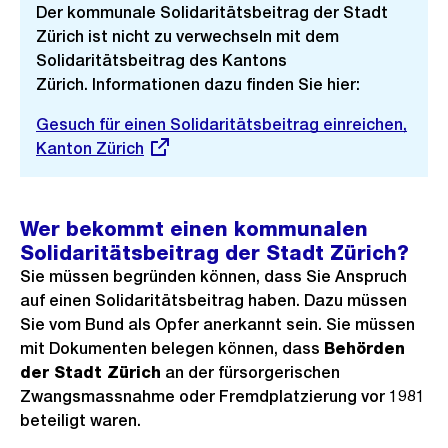
Der kommunale Solidaritätsbeitrag der Stadt
Zürich ist nicht zu verwechseln mit dem
Solidaritätsbeitrag des Kantons
Zürich. Informationen dazu finden Sie hier:
Externer
Gesuch für einen Solidaritätsbeitrag einreichen,
Link:
Kanton Zürich
Wer bekommt einen kommunalen
Solidaritätsbeitrag der Stadt Zürich?
Sie müssen begründen können, dass Sie Anspruch
auf einen Solidaritätsbeitrag haben. Dazu müssen
Sie vom Bund als Opfer anerkannt sein. Sie müssen
mit Dokumenten belegen können, dass
Behörden
der Stadt Zürich
an der fürsorgerischen
Zwangsmassnahme oder Fremdplatzierung vor 1981
beteiligt waren.