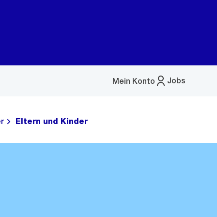
Jobs
Mein Konto
Menü
öffnen
r
Eltern und Kinder