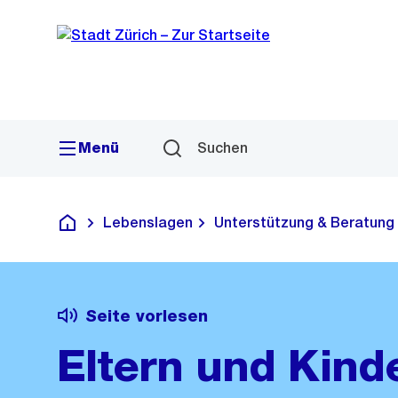
Navigation
Sprunglink
Menü
Suchen
Lebenslagen
Unterstützung & Beratung
Deutsch
Seite vorlesen
Eltern und Kind