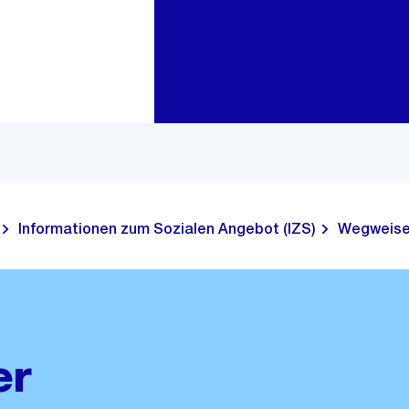
Zur Bereichsauswahl
Zum Inhalt
Informationen zum Sozialen Angebot (IZS)
Wegweise
er