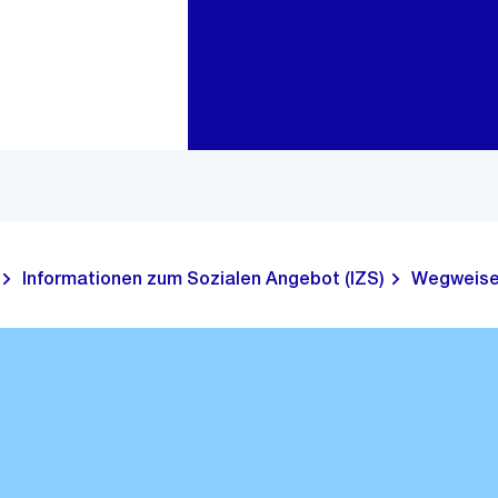
Zur Bereichsauswahl
Zum Inhalt
Informationen zum Sozialen Angebot (IZS)
Wegweise