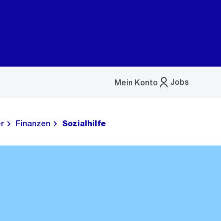
Jobs
Mein Konto
Menü
öffnen
r
Finanzen
Sozialhilfe