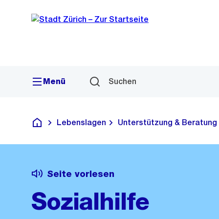
Navigation
Sprunglink
Menü
Suchen
Lebenslagen
Unterstützung & Beratung
Deutsch
Seite vorlesen
Sozialhilfe