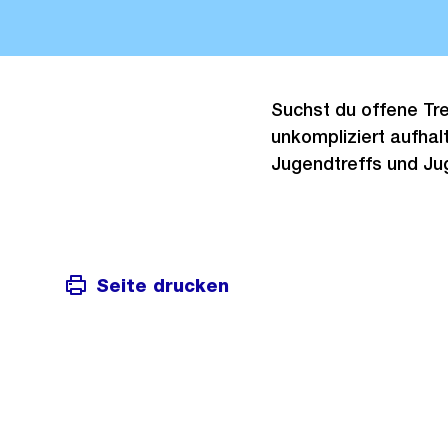
Suchst du offene Tre
unkompliziert aufhal
Jugendtreffs und J
Seite drucken