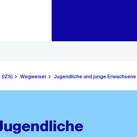
Zur Bereichsauswahl
Zum Inhalt
 (IZS)
Wegweiser
Jugendliche und junge Erwachsene
 Jugendliche