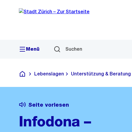
Sprunglink
Navigation
Menü
Suchen
Lebenslagen
Unterstützung & Beratung
Deutsch
Seite vorlesen
Infodona –