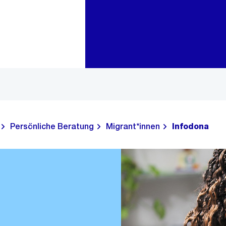
Zur Bereichsauswahl
Zum Inhalt
Persönliche Beratung
Migrant*innen
Infodona