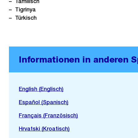
Tamilisch
Tigrinya
Türkisch
Informationen in anderen 
English (Englisch)
Español (Spanisch)
Français (Französisch)
Hrvatski (Kroatisch)