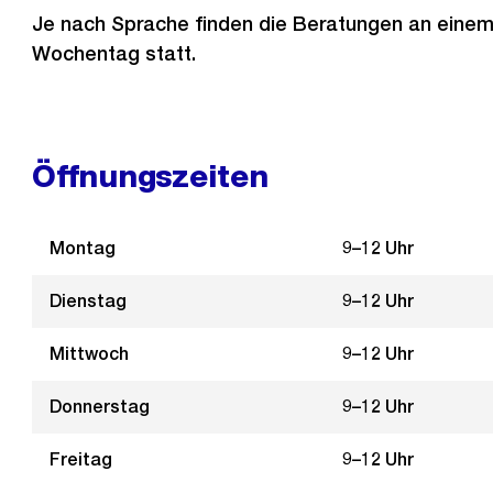
Je nach Sprache finden die Beratungen an eine
Wochentag statt.
Öffnungszeiten
Montag
9–12 Uhr
Dienstag
9–12 Uhr
Mittwoch
9–12 Uhr
Donnerstag
9–12 Uhr
Freitag
9–12 Uhr