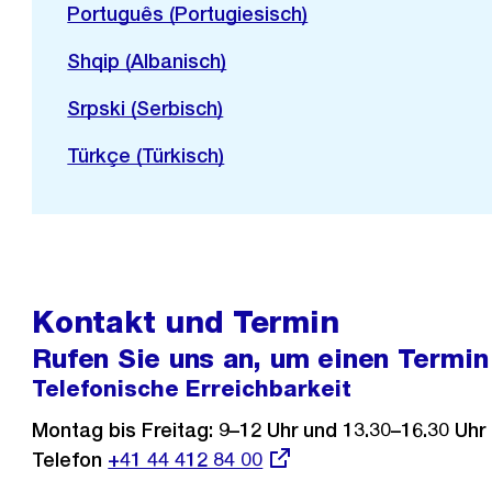
Português (Portugiesisch)
Shqip (Albanisch)
Srpski (Serbisch)
Türkçe (Türkisch)
Kontakt und Termin
Rufen Sie uns an, um einen Termi
Telefonische Erreichbarkeit
Montag bis Freitag: 9–12 Uhr und 13.30–16.30 Uhr
Telefon
Externer
+41 44 412 84 00
Link: