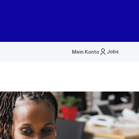
Jobs
Mein Konto
Menü
öffnen