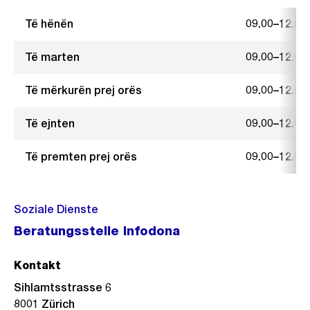
Të hënën
09.00–12.00
Të marten
09.00–12.00
Të mërkurën prej orës
09.00–12.00
Të ejnten
09.00–12.00
Të premten prej orës
09.00–12.00
Soziale Dienste
Beratungsstelle Infodona
Kontakt
Sihlamtsstrasse 6
8001
Zürich