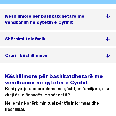
Këshillmore për bashkatdhetarë me
vendbanim në qytetin e Cyrihit
Shërbimi telefonik
Orari i këshillimeve
Këshillmore për bashkatdhetarë me
vendbanim në qytetin e Cyrihit
Keni pyetje apo probleme në çështjen familjare, e së
drejtës, e financës, e shëndetit?
Ne jemi në shërbimin tuaj për t'ju informuar dhe
këshilluar.