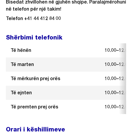
Bisedat zhvillohen në gjuhën shqipe. Paralajmërohuni
në telefon për një takim!
Telefon +41 44 412 84 00
Shërbimi telefonik
Të hënën
10.00–12.00
Të marten
10.00–12.00
Të mërkurën prej orës
10.00–12.00
Të ejnten
10.00–12.00
Të premten prej orës
10.00–12.00
Orari i këshillimeve