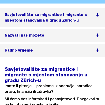
Savjetovalište za migrantice i migrante s
mjestom stanovanja u gradu Zürich-u
Nazvati nas možete
Radno vrijeme
Savjetovalište za migrantice i
migrante s mjestom stanovanja u
gradu Zürich-u
Imate li pitanja ili problema iz područja: porodice,
prava, finansija ili zdravlja?
Mi ćemo Vas informirati i posavjetovati. Razgovori su
na hrvatskom i srpskom jeziku.