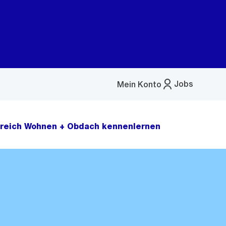
Jobs
Mein Konto
Menü
öffnen
ereich Wohnen + Obdach kennenlernen