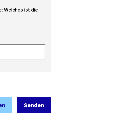
: Welches ist die
en
Senden