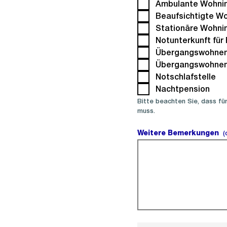
Ambulante Wohnin
Beaufsichtigte Wo
Stationäre Wohni
Notunterkunft für 
Übergangswohnen 
Übergangswohnen 
Notschlafstelle
Nachtpension
Bitte beachten Sie, dass fü
muss.
Weitere Bemerkungen
(