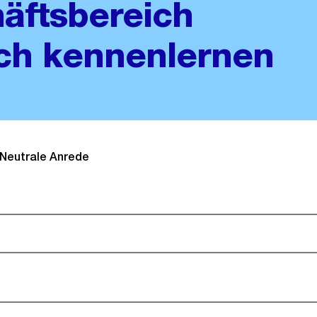
äftsbereich
ch kennenlernen
Neutrale Anrede