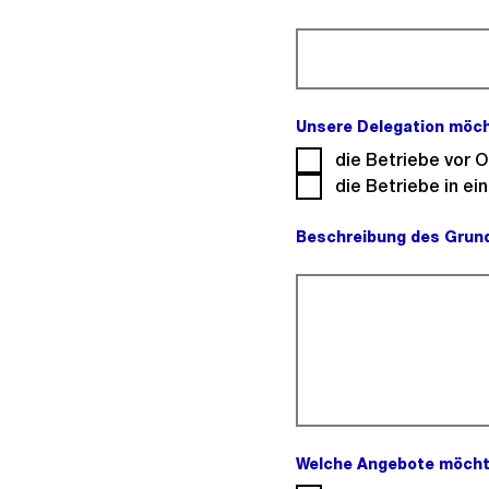
(Pflichtfeld).
Unsere Delegation möc
die Betriebe vor O
die Betriebe in e
Beschreibung des Grunds
(Pflichtfeld).
Welche Angebote möcht