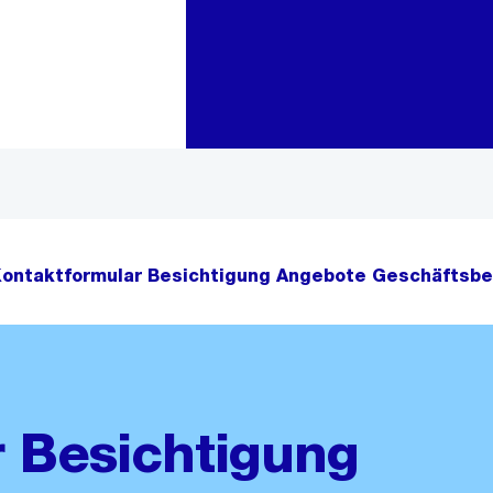
Zur Bereichsauswahl
Zum Inhalt
ontaktformular Besichtigung Angebote Geschäftsb
 Besichtigung