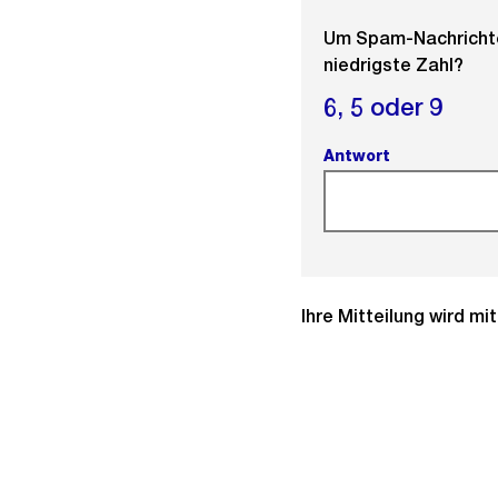
Um Spam-Nachrichten
niedrigste Zahl?
6,
5 oder
9
Antwort
(Pflichtfeld).
Ihre Mitteilung wird m