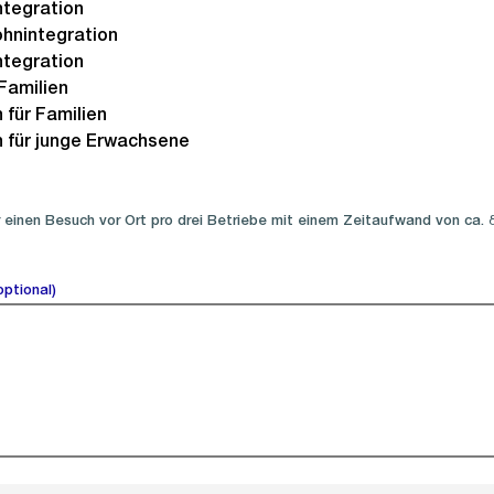
tegration
hnintegration
ntegration
Familien
für Familien
für junge Erwachsene
r einen Besuch vor Ort pro drei Betriebe mit einem Zeitaufwand von ca.
(optional).
optional)