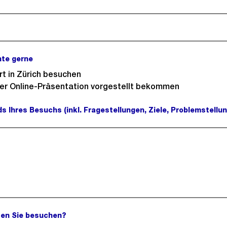
hte gerne
(Pflichtfeld).
rt in Zürich besuchen
iner Online-Präsentation vorgestellt bekommen
 Ihres Besuchs (inkl. Fragestellungen, Ziele, Problemstellun
en Sie besuchen?
(Pflichtfeld).