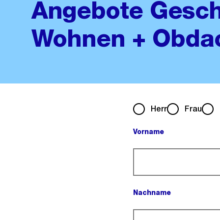
Angebote Gesch
Wohnen + Obda
Herr
Frau
Vorname
(Pflichtfeld).
Nachname
(Pflichtfeld).