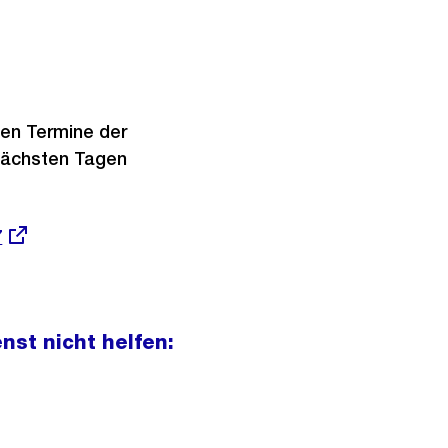
ien Termine der
nächsten Tagen
7
nst nicht helfen: