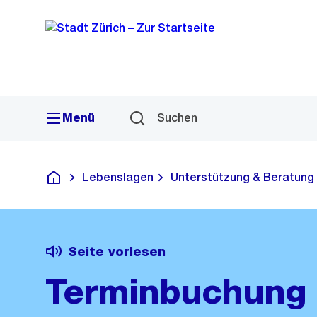
Sprunglink
Navigation
Menü
Suchen
Lebenslagen
Unterstützung & Beratung
Deutsch
Seite vorlesen
Terminbuchung 