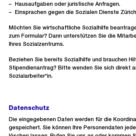
Hausaufgaben oder juristische Anfragen.
Einsprachen gegen die Sozialen Dienste Züric
Möchten Sie wirtschaftliche Sozialhilfe beantra
zum Formular? Dann unterstützen Sie die Mitarbe
Ihres Sozialzentrums.
Beziehen Sie bereits Sozialhilfe und brauchen Hi
Stipendienantrag? Bitte wenden Sie sich direkt a
Sozialarbeiter*in.
Datenschutz
Die eingegebenen Daten werden für die Koordinat
gespeichert. Sie können Ihre Personendaten jede
löschen lassen. Rufen Sie uns an oder kommen 