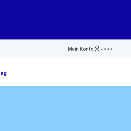
Jobs
Mein Konto
Menü
öffnen
ung