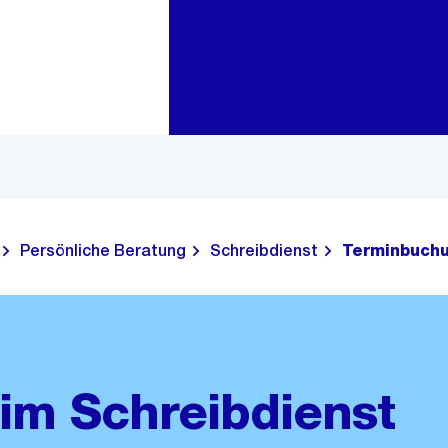
Zur Bereichsauswahl
Zum Inhalt
Persönliche Beratung
Schreibdienst
Terminbuch
im Schreibdienst