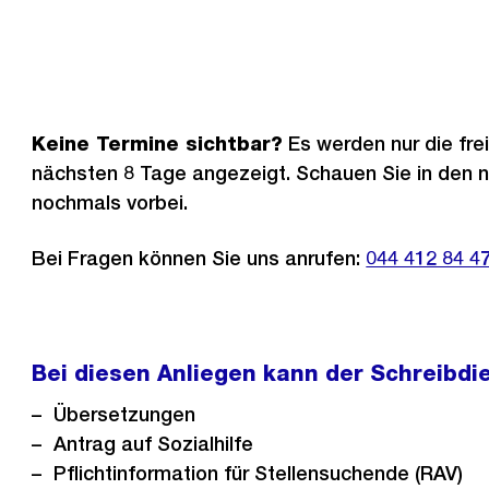
Keine Termine sichtbar?
Es werden nur die fre
nächsten 8 Tage angezeigt. Schauen Sie in den 
nochmals vorbei.
Bei Fragen können Sie uns anrufen:
Externer
044 412 84 4
Link:
Bei diesen Anliegen kann der Schreibdie
Übersetzungen
Antrag auf Sozialhilfe
Pflichtinformation für Stellensuchende (RAV)