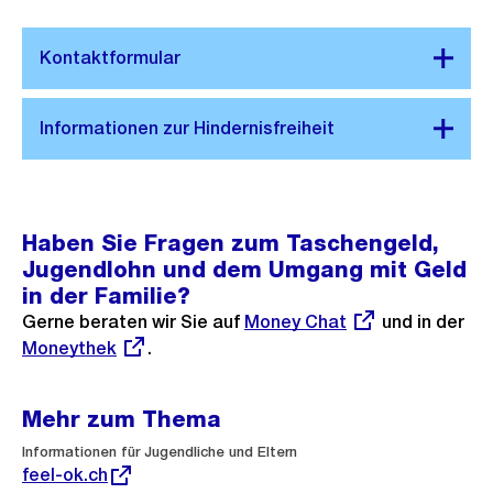
Haben Sie Fragen zum Taschengeld,
Jugendlohn und dem Umgang mit Geld
in der Familie?
Gerne beraten wir Sie auf
Externer
Money Chat
und in der
Ext
Moneythek
.
Link:
Lin
Mehr zum Thema
Externer
Informationen für Jugendliche und Eltern
Link:
feel-ok.ch