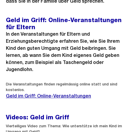
dass Sie in der Familie über Geld sprechen.
Geld im Griff: Online-Veranstaltungen
für Eltern
In den Veranstaltungen für Eltern und
Erziehungsberechtigte erfahren Sie, wie Sie Ihrem
Kind den guten Umgang mit Geld beibringen. Sie
lernen, ab wann Sie dem Kind eigenes Geld geben
können, zum Beispiel als Taschengeld oder
Jugendlohn.
Die Veranstaltungen finden regelmässig online statt und sind
kostenlos.
Geld im Griff: Online-Veranstaltungen
Videos: Geld im Griff
Vierteiliges Video zum Thema: Wie unterstütze ich mein Kind im
Umgang mit Geld?