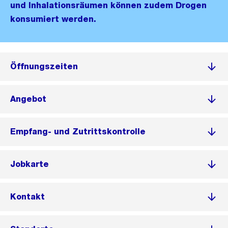
und Inhalationsräumen können zudem Drogen
konsumiert werden.
Öffnungszeiten
Angebot
Empfang- und Zutrittskontrolle
Jobkarte
Kontakt