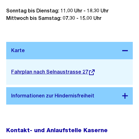
Sonntag bis Dienstag: 11.00 Uhr - 18.30 Uhr
Mittwoch bis Samstag: 07.30 - 15.00 Uhr
Stadtplan 3D
Externer
Fahrplan nach Selnaustrasse 27
Link:
Kontakt- und Anlaufstelle Kaserne