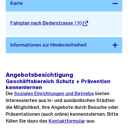
Stadtplan 3D
Externer
Fahrplan nach Bederstrasse 130
Link:
Angebotsbesichtigung
Geschäftsbereich Schutz + Prävention
kennenlernen
Die
Sozialen Einrichtungen und Betriebe
bieten
Interessierten aus in- und ausländischen Städten
die Möglichkeit, ihre Angebote durch Besuche oder
Präsentationen (auch online) kennenzulernen. Bitte
füllen Sie dazu das
Kontaktformular
aus.