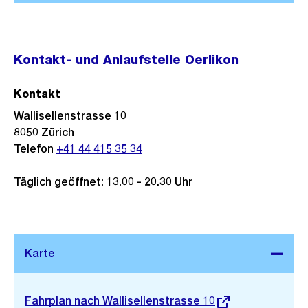
Kontakt- und Anlaufstelle Oerlikon
Kontakt
Wallisellenstrasse 10
8050
Zürich
Telefon
+41 44 415 35 34
Täglich geöffnet: 13.00 - 20.30 Uhr
Stadtplan 3D
Externer
Fahrplan nach Wallisellenstrasse 10