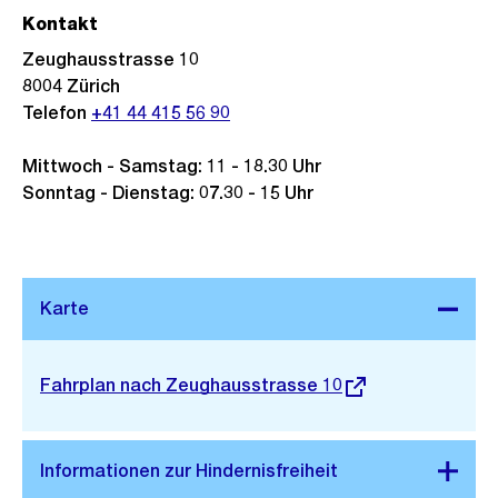
Kontakt
Zeughausstrasse 10
8004
Zürich
Telefon
+41 44 415 56 90
Mittwoch - Samstag: 11 - 18.30 Uhr
Sonntag - Dienstag: 07.30 - 15 Uhr
Stadtplan 3D
Externer
Fahrplan nach Zeughausstrasse 10
Link: