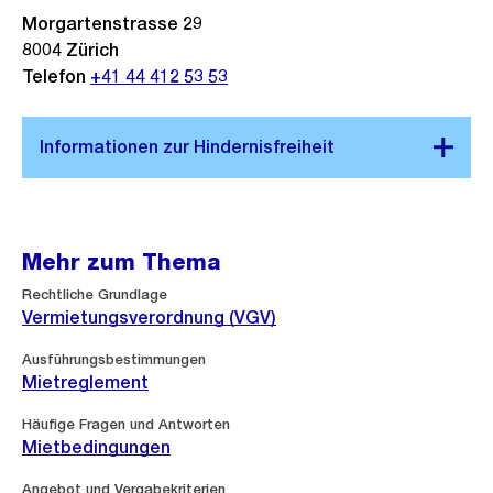
Morgartenstrasse 29
8004
Zürich
Telefon
+41 44 412 53 53
Mehr zum Thema
Rechtliche Grundlage
Vermietungsverordnung (VGV)
Ausführungsbestimmungen
Mietreglement
Häufige Fragen und Antworten
Mietbedingungen
Angebot und Vergabekriterien