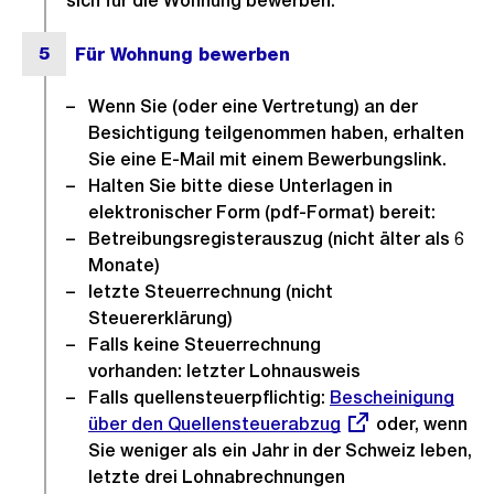
sich für die Wohnung bewerben.
Wenn Sie (oder eine Vertretung) an der
Besichtigung teilgenommen haben, erhalten
Sie eine E-Mail mit einem Bewerbungslink.
Halten Sie bitte diese Unterlagen in
elektronischer Form (pdf-Format) bereit:
Betreibungsregisterauszug (nicht älter als 6
Monate)
letzte Steuerrechnung (nicht
Steuererklärung)
Falls keine Steuerrechnung
vorhanden: letzter Lohnausweis
Falls quellensteuerpflichtig:
Externer
Bescheinigung
über den Quellensteuerabzug
Link:
oder, wenn
Sie weniger als ein Jahr in der Schweiz leben,
letzte drei Lohnabrechnungen