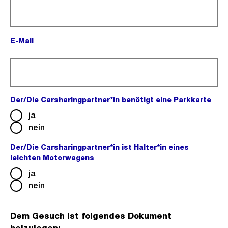
E-Mail
(Pflichtfeld).
Der/Die Carsharingpartner*in benötigt eine Parkkarte
(Pfl
ja
nein
Der/Die Carsharingpartner*in ist Halter*in eines
leichten Motorwagens
(Pflichtfeld).
ja
nein
Dem Gesuch ist folgendes Dokument