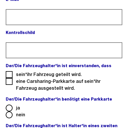
(Pflichtfeld).
Kontrollschild
(Pflichtfeld).
Der/Die Fahrzeughalter*in ist einverstanden, dass
(Pflichtf
sein*ihr Fahrzeug geteilt wird.
eine Carsharing-Parkkarte auf sein*ihr
Fahrzeug ausgestellt wird.
Der/Die Fahrzeughalter*in benötigt eine Parkkarte
(Pflicht
ja
nein
Der/Die Fahrzeughalter*in ist Halter*in eines zweiten