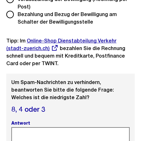
Post)
Bezahlung und Bezug der Bewilligung am
Schalter der Bewilligungsstelle
Tipp: Im
Externer
Online-Shop Dienstabteilung Verkehr
(stadt-zuerich.ch)
Link:
bezahlen Sie die Rechnung
schnell und bequem mit Kreditkarte, Postfinance
Card oder per TWINT.
Um Spam-Nachrichten zu verhindern,
beantworten Sie bitte die folgende Frage:
Welches ist die niedrigste Zahl?
8,
4 oder
3
Antwort
(Pflichtfeld).