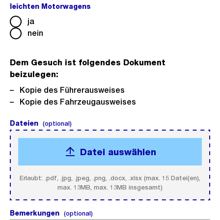
leichten Motorwagens
(Pflichtfeld).
ja
nein
Dem Gesuch ist folgendes Dokument
beizulegen:
Kopie des Führerausweises
Kopie des Fahrzeugausweises
Dateien
(optional).
(optional)
Datei auswählen
Erlaubt: .pdf, .jpg, .jpeg, .png, .docx, .xlsx (max. 15 Datei(en),
max. 13MB, max. 13MB insgesamt)
Bemerkungen
(optional).
(optional)