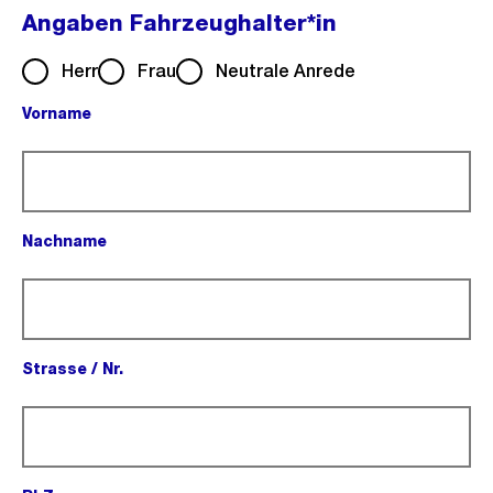
Angaben Fahrzeughalter*in
Herr
Frau
Neutrale Anrede
Vorname
(Pflichtfeld).
Nachname
(Pflichtfeld).
Strasse / Nr.
(Pflichtfeld).