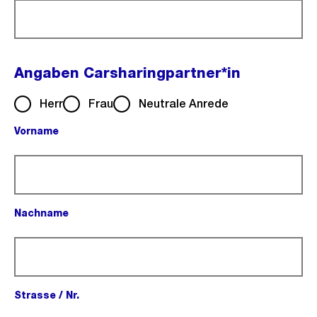
Angaben Carsharingpartner*in
Herr
Frau
Neutrale Anrede
Vorname
(Pflichtfeld).
Nachname
(Pflichtfeld).
Strasse / Nr.
(Pflichtfeld).