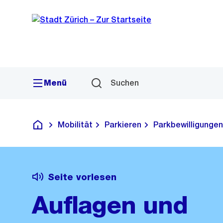
Sprunglink
Navigation
Menü
Suchen
Mobilität
Parkieren
Parkbewilligungen
Deutsch
Seite vorlesen
Auflagen und