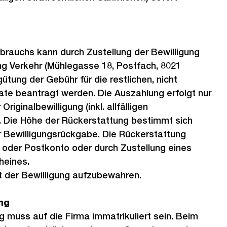
ebrauchs kann durch Zustellung der Bewilligung
ng Verkehr (Mühlegasse 18, Postfach, 8021
ütung der Gebühr für die restlichen, nicht
e beantragt werden. Die Auszahlung erfolgt nur
iginalbewilligung (inkl. allfälligen
. Die Höhe der Rückerstattung bestimmt sich
Bewilligungsrückgabe. Die Rückerstattung
- oder Postkonto oder durch Zustellung eines
heines.
t der Bewilligung aufzubewahren.
ng
 muss auf die Firma immatrikuliert sein. Beim