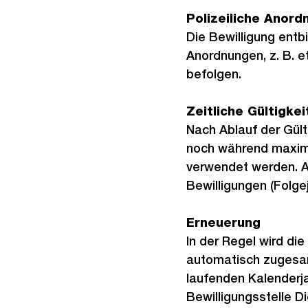
Polizeiliche Anor
Die Bewilligung entbi
Anordnungen, z. B. e
befolgen.
Zeitliche Gültigkei
Nach Ablauf der Gült
noch während maximal
verwendet werden. A
Bewilligungen (Folgej
Erneuerung
In der Regel wird die
automatisch zugesan
laufenden Kalenderjah
Bewilligungsstelle D