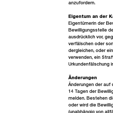
anzufordern.
Eigentum an der K
Eigentümerin der Bewi
Bewilligungsstelle d
ausdrücklich vor, ge
verfälschen oder son
dergleichen, oder ein
verwenden, ein Stra
Urkundenfälschung im
Änderungen
Änderungen der auf d
14 Tagen der Bewilli
melden. Bestehen die
oder wird die Bewill
(unabhängig von allfä