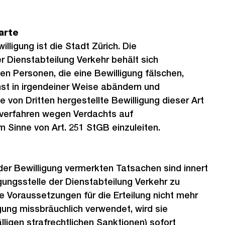
arte
lligung ist die Stadt Zürich. Die
er Dienstabteilung Verkehr behält sich
gen Personen, die eine Bewilligung fälschen,
st in irgendeiner Weise abändern und
e von Dritten hergestellte Bewilligung dieser Art
fverfahren wegen Verdachts auf
 Sinne von Art. 251 StGB einzuleiten.
er Bewilligung vermerkten Tatsachen sind innert
gungsstelle der Dienstabteilung Verkehr zu
 Voraussetzungen für die Erteilung nicht mehr
igung missbräuchlich verwendet, wird sie
lligen strafrechtlichen Sanktionen) sofort