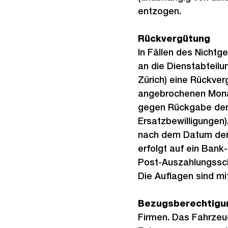
entzogen.
Rückvergütung
In Fällen des Nichtg
an die Dienstabteilu
Zürich) eine Rückverg
angebrochenen Monat
gegen Rückgabe der Or
Ersatzbewilligungen)
nach dem Datum der 
erfolgt auf ein Bank
Post-Auszahlungssc
Die Auflagen sind mi
Bezugsberechtigu
Firmen. Das Fahrzeug