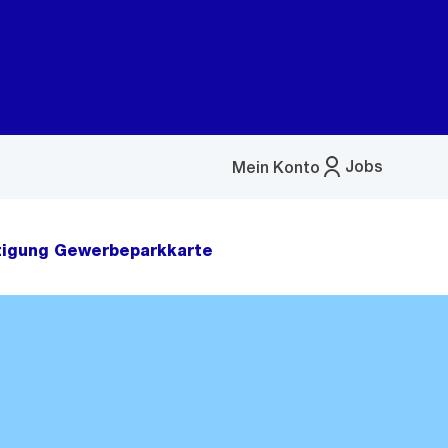
Jobs
Mein Konto
Menü
öffnen
tigung Gewerbeparkkarte