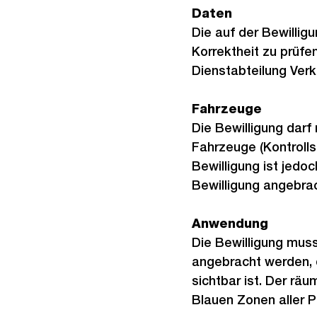
Daten
Die auf der Bewillig
Korrektheit zu prüfen
Dienstabteilung Verk
Fahrzeuge
Die Bewilligung darf 
Fahrzeuge (Kontroll
Bewilligung ist jedoc
Bewilligung angebrac
Anwendung
Die Bewilligung mus
angebracht werden, d
sichtbar ist. Der rä
Blauen Zonen aller P