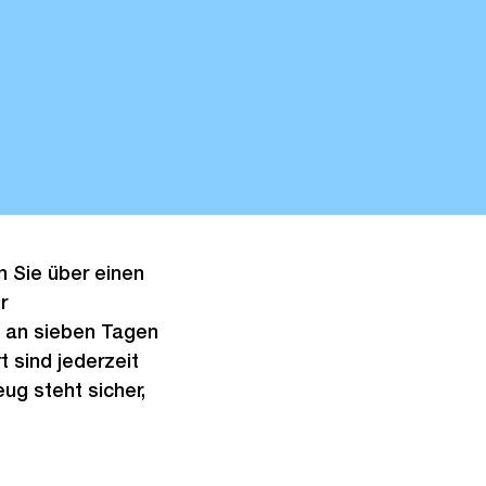
n Sie über einen
r
– an sieben Tagen
t sind jederzeit
ug steht sicher,