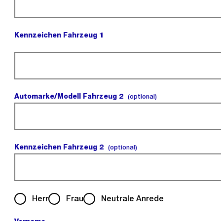
Kennzeichen Fahrzeug 1
(Pflichtfeld).
Automarke/Modell Fahrzeug 2
(optional).
(optional)
Kennzeichen Fahrzeug 2
(optional).
(optional)
Herr
Frau
Neutrale Anrede