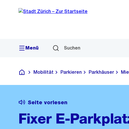
Sprunglink
Navigation
Menü
Suchen
Mobilität
Parkieren
Parkhäuser
Mie
Deutsch
Seite vorlesen
Fixer E-Parkplat