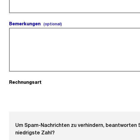
Bemerkungen
(optional).
(optional)
Rechnungsart
(Pflichtfeld).
Um Spam-Nachrichten zu verhindern, beantworten Si
niedrigste Zahl?