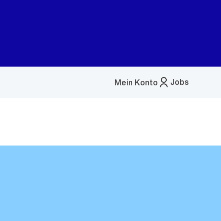
Jobs
Mein Konto
Menü
öffnen