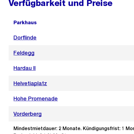
Verfügbarkeit und Preise
Parkhaus
Dorflinde
Feldegg
Hardau II
Helvetiaplatz
Hohe Promenade
Vorderberg
Mindestmietdauer: 2 Monate. Kündigungsfrist: 1 Mo