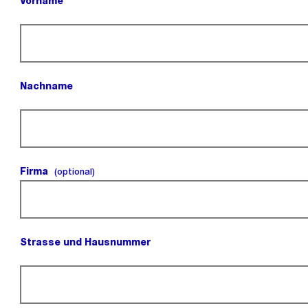
Vorname
(Pflichtfeld).
Nachname
(Pflichtfeld).
Firma
(optional).
(optional)
Strasse und Hausnummer
(Pflichtfeld).