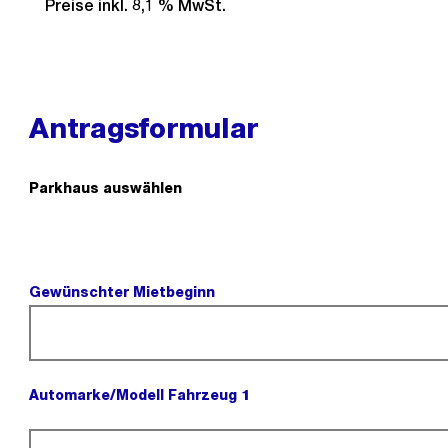
Preise inkl. 8,1 % MwSt.
Antragsformular
Parkhaus auswählen
(Pflichtfeld).
Gewünschter Mietbeginn
(Pflichtfeld).
Automarke/Modell Fahrzeug 1
(Pflichtfeld).