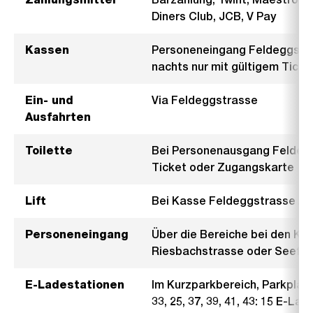
Diners Club, JCB, V Pay
Kassen
Personeneingang Feldeggstra
nachts nur mit gültigem Tick
Ein- und
Via Feldeggstrasse
Ausfahrten
Toilette
Bei Personenausgang Feldeggs
Ticket oder Zugangskarte
Lift
Bei Kasse Feldeggstrasse / 
Personeneingang
Über die Bereiche bei den Ka
Riesbachstrasse oder Seefel
E-Ladestationen
Im Kurzparkbereich, Parkplätze: 
33, 25, 37, 39, 41, 43: 15 E-La