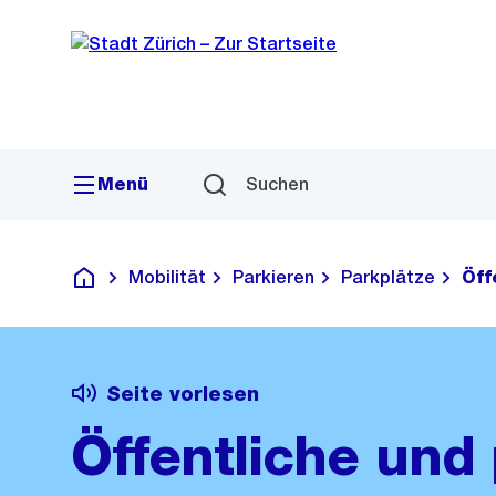
Sprunglink
Navigation
Menü
Suchen
Mobilität
Parkieren
Parkplätze
Öff
Deutsch
Seite vorlesen
Öffentliche und 