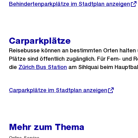
Externer
Behindertenparkplätze im Stadtplan anzeigen
Link:
Carparkplätze
Reisebusse können an bestimmten Orten halten u
Plätze sind öffentlich zugänglich. Für Fern- und 
die
Zürich Bus Station
am Sihlquai beim Hauptba
Externer
Carparkplätze im Stadtplan anzeigen
Link:
Mehr zum Thema