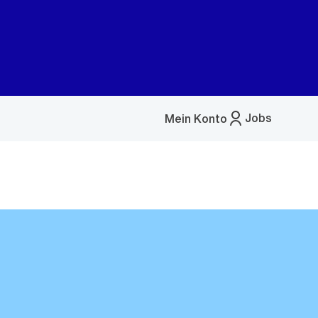
Jobs
Mein Konto
Menü
öffnen