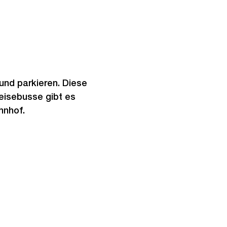
nd parkieren. Diese
Reisebusse gibt es
hnhof.