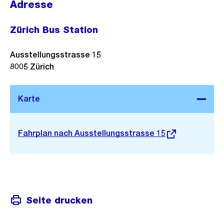
Adresse
Zürich Bus Station
Ausstellungsstrasse 15
8005
Zürich
Stadtplan 3D
Externer
Fahrplan nach Ausstellungsstrasse 15
Link:
Seite drucken