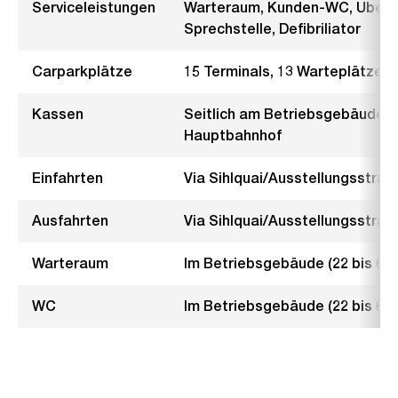
Serviceleistungen
Warteraum, Kunden-WC, Überw
Sprechstelle, Defibriliator
Carparkplätze
15 Terminals, 13 Warteplätze
Kassen
Seitlich am Betriebsgebäude,
Hauptbahnhof
Einfahrten
Via Sihlquai/Ausstellungsstrass
Ausfahrten
Via Sihlquai/Ausstellungsstras
Warteraum
Im Betriebsgebäude (22 bis 6 
WC
Im Betriebsgebäude (22 bis 6 