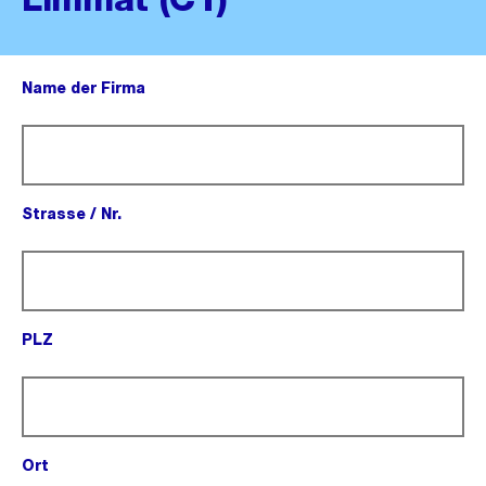
Name der Firma
(Pflichtfeld).
Strasse / Nr.
(Pflichtfeld).
PLZ
(Pflichtfeld).
Ort