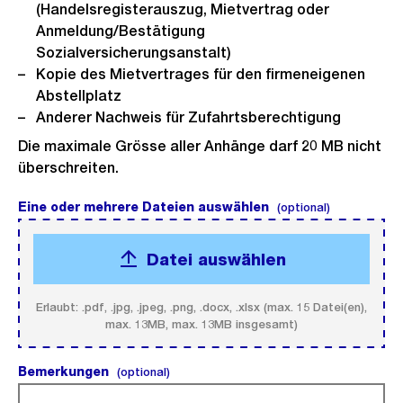
(Handelsregisterauszug, Mietvertrag oder
Anmeldung/Bestätigung
Sozialversicherungsanstalt)
Kopie des Mietvertrages für den firmeneigenen
Abstellplatz
Anderer Nachweis für Zufahrtsberechtigung
Die maximale Grösse aller Anhänge darf 20 MB nicht
überschreiten.
Eine oder mehrere Dateien auswählen
(optional).
(optional)
Datei auswählen
Erlaubt: .pdf, .jpg, .jpeg, .png, .docx, .xlsx (max. 15 Datei(en),
max. 13MB, max. 13MB insgesamt)
Bemerkungen
(optional).
(optional)