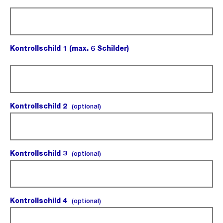
(Pflichtfeld).
Kontrollschild 1 (max. 6 Schilder)
(Pflichtfeld).
Kontrollschild 2
(optional).
(optional)
Kontrollschild 3
(optional).
(optional)
Kontrollschild 4
(optional).
(optional)