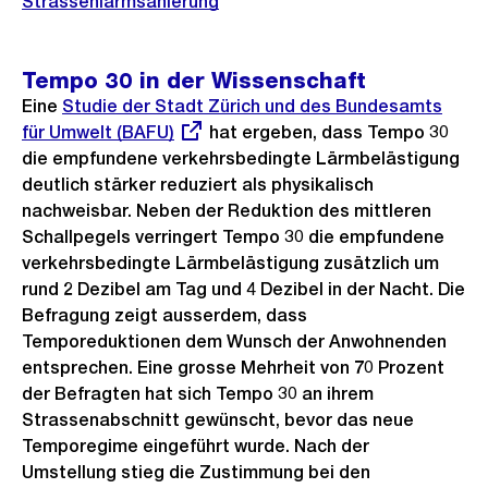
Strassenlärmsanierung
Tempo 30 in der Wissenschaft
Eine
Externer
Studie der Stadt Zürich und des Bundesamts
für Umwelt (BAFU)
Link:
hat ergeben, dass Tempo 30
die empfundene verkehrsbedingte Lärmbelästigung
deutlich stärker reduziert als physikalisch
nachweisbar. Neben der Reduktion des mittleren
Schallpegels verringert Tempo 30 die empfundene
verkehrsbedingte Lärmbelästigung zusätzlich um
rund 2 Dezibel am Tag und 4 Dezibel in der Nacht. Die
Befragung zeigt ausserdem, dass
Temporeduktionen dem Wunsch der Anwohnenden
entsprechen. Eine grosse Mehrheit von 70 Prozent
der Befragten hat sich Tempo 30 an ihrem
Strassenabschnitt gewünscht, bevor das neue
Temporegime eingeführt wurde. Nach der
Umstellung stieg die Zustimmung bei den