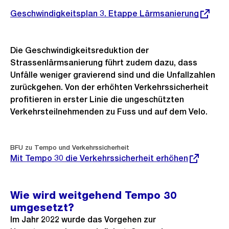
Externer
Geschwindigkeitsplan 3. Etappe Lärmsanierung
Link:
Die Geschwindigkeitsreduktion der
Strassenlärmsanierung führt zudem dazu, dass
Unfälle weniger gravierend sind und die Unfallzahlen
zurückgehen. Von der erhöhten Verkehrssicherheit
profitieren in erster Linie die ungeschützten
Verkehrsteilnehmenden zu Fuss und auf dem Velo.
Externer
BFU zu Tempo und Verkehrssicherheit
Link:
Mit Tempo 30 die Verkehrssicherheit erhöhen
Wie wird weitgehend Tempo 30
umgesetzt?
Im Jahr 2022 wurde das Vorgehen zur