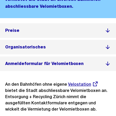
abschliessbare Velomietboxen.
Preise
Organisatorisches
Anmeldeformular für Velomietboxen
An den Bahnhöfen ohne eigene
Externer
Velostation
bietet die Stadt abschliessbare Velomietboxen an.
Link:
Entsorgung + Recycling Zürich nimmt die
ausgefüllten Kontaktformulare entgegen und
wickelt die Vermietung der Velomietboxen ab.