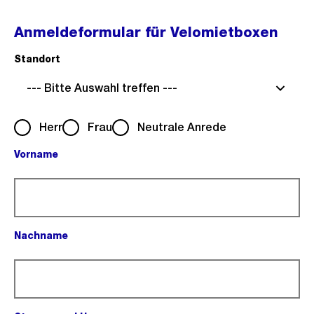
Anmeldeformular für Velomietboxen
Standort
(Pflichtfeld).
--- Bitte Auswahl treffen ---
Herr
Frau
Neutrale Anrede
Vorname
(Pflichtfeld).
Nachname
(Pflichtfeld).