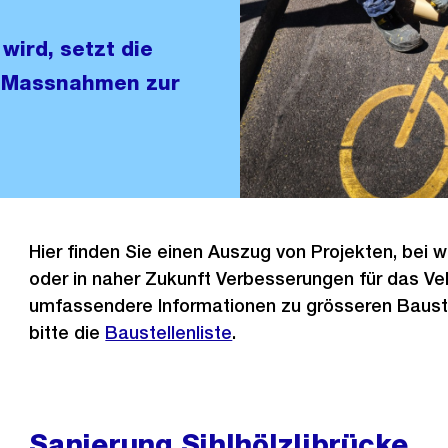
wird, setzt die
e Massnahmen zur
Hier finden Sie einen Auszug von Projekten, bei w
oder in naher Zukunft Verbesserungen für das Ve
umfassendere Informationen zu grösseren Baust
bitte die
Baustellenliste
.
Sanierung Sihlhölzlibrücke