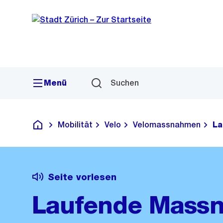
Sprunglink
Navigation
Menü
Suchen
Mobilität
Velo
Velomassnahmen
La
Deutsch
Seite vorlesen
Laufende Mass