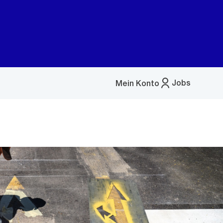
Jobs
Mein Konto
Menü
öffnen