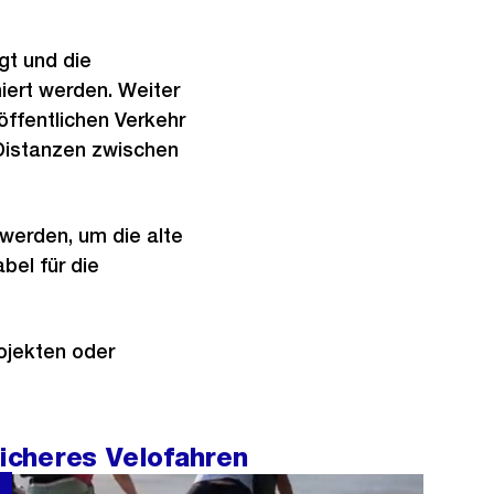
gt und die
iert werden. Weiter
ffentlichen Verkehr
Distanzen zwischen
werden, um die alte
bel für die
ojekten oder
sicheres Velofahren