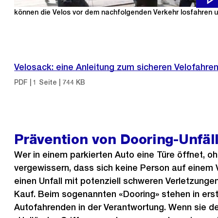
Der Velosack ist ein Wartebereich, auf dem sich die Velofahre
können die Velos vor dem nachfolgenden Verkehr losfahren 
Velosack: eine Anleitung zum sicheren Velofahre
PDF | 1 Seite | 744 KB
Prävention von Dooring-Unfäl
Wer in einem parkierten Auto eine Türe öffnet, oh
vergewissern, dass sich keine Person auf einem 
einen Unfall mit potenziell schweren Verletzunge
Kauf. Beim sogenannten «Dooring» stehen in erste
Autofahrenden in der Verantwortung. Wenn sie 