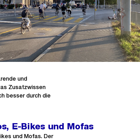
parende und
twas Zusatzwissen
ch besser durch die
los, E-Bikes und Mofas
-Bikes und Mofas. Der