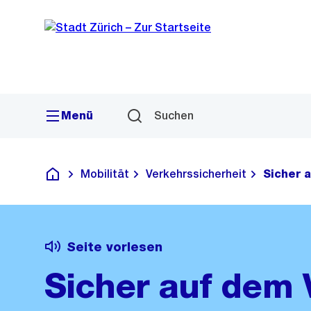
Sprunglink
Navigation
Menü
Suchen
Mobilität
Verkehrssicherheit
Sicher 
Deutsch
Seite vorlesen
Sicher auf dem 