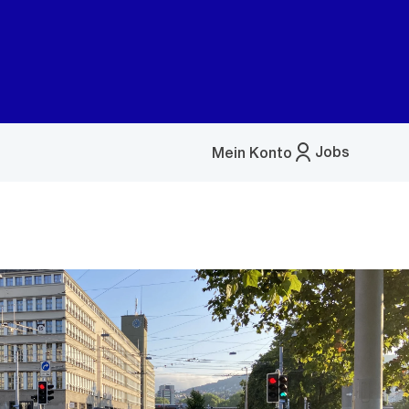
Jobs
Mein Konto
Menü
öffnen