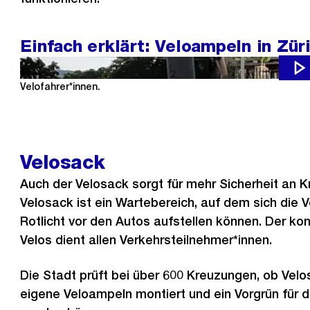
Einfach erklärt: Veloampeln in Zür
Vorgrün, gelb blinkende Ampel, Phasentrennung: In der Stadt 
Velofahrer*innen.
Velosack
Auch der Velosack sorgt für mehr Sicherheit an 
Velosack ist ein Wartebereich, auf dem sich die V
Rotlicht vor den Autos aufstellen können. Der kon
Velos dient allen Verkehrsteilnehmer*innen.
Die Stadt prüft bei über 600 Kreuzungen, ob Velo
eigene Veloampeln montiert und ein Vorgrün für 