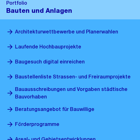
Portfolio
Bauten und Anlagen
Architekturwettbewerbe und Planerwahlen
Laufende Hochbauprojekte
Baugesuch digital einreichen
Baustellenliste Strassen- und Freiraumprojekte
Bauausschreibungen und Vorgaben städtische
Bauvorhaben
Beratungsangebot für Bauwillige
Förderprogramme
Areal- und Gebietsentwicklungen