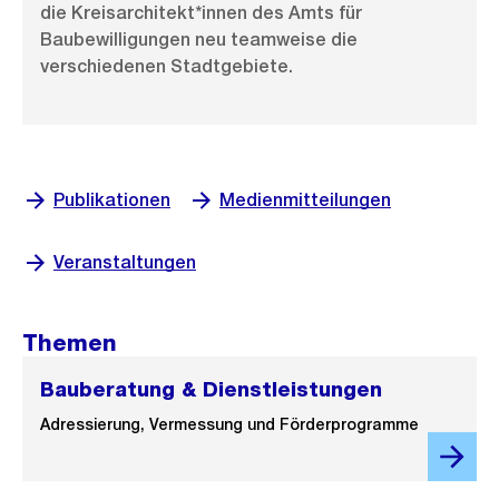
die Kreisarchitekt*innen des Amts für
Baubewilligungen neu teamweise die
verschiedenen Stadtgebiete.
Publikationen
Medienmitteilungen
Veranstaltungen
Themen
Bauberatung & Dienstleistungen
Adressierung, Vermessung und Förderprogramme