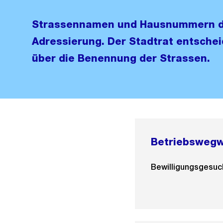
Strassennamen und Hausnummern di
Adressierung. Der Stadtrat entsche
über die Benennung der Strassen.
Betriebswegw
Bewilligungsgesuch