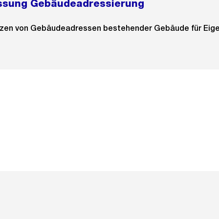
ssung Gebäudeadressierung
nzen von Gebäudeadressen bestehender Gebäude für Eig