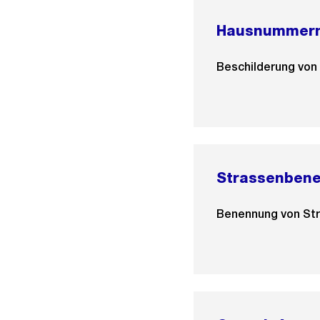
Hausnummern
Beschilderung vo
Strassenben
Benennung von Str