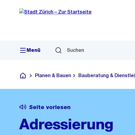
Sprunglink
Navigation
Menü
Suchen
Planen & Bauen
Bauberatung & Dienstle
Deutsch
Seite vorlesen
Adressierung