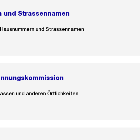
 und Strassennamen
n Hausnummern und Strassennamen
ennungskommission
assen und anderen Örtlichkeiten