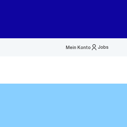
Jobs
Mein Konto
Menü
öffnen