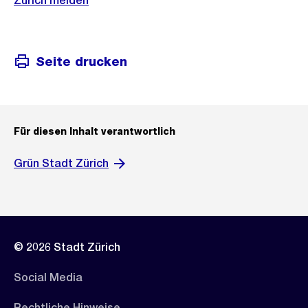
Zürich melden
Seite drucken
Für diesen Inhalt verantwortlich
Grün Stadt Zürich
© 2026 Stadt Zürich
Social Media
Rechtliche Hinweise