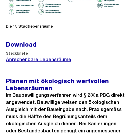
Die 13 Stadtlebensräume
Download
Steckbriefe
Anrechenbare Lebensräume
Planen mit ökologisch wertvollen
Lebensräumen
Im Baubewilligungsverfahren wird § 238a PBG direkt
angewendet. Bauwillige weisen den ökologischen
Ausgleich mit der Baueingabe nach. Praxisgemäss
muss die Hälfte des Begrünungsanteils dem
ökologischen Ausgleich dienen. Bei Sanierungen
oder Bestandesbauten genügt ein angemessener