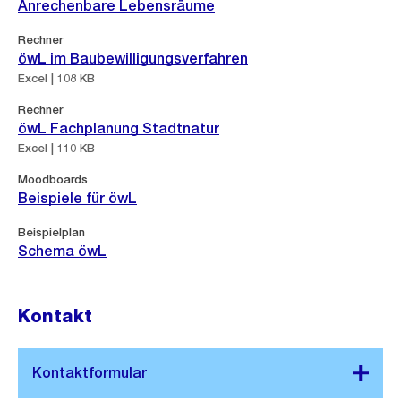
Anrechenbare Lebensräume
Rechner
öwL im Baubewilligungsverfahren
Excel | 108 KB
Rechner
öwL Fachplanung Stadtnatur
Excel | 110 KB
Moodboards
Beispiele für öwL
Beispielplan
Schema öwL
Kontakt