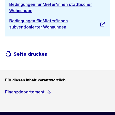
Bedingungen für Mieter*innen städtischer
Wohnungen
Externer
Bedingungen für Mieter*innen
Link:
subventionierter Wohnungen
Seite drucken
Für diesen Inhalt verantwortlich
Finanzdepartement