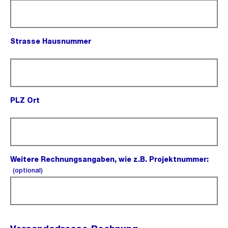
Strasse Hausnummer
(Pflichtfeld).
PLZ Ort
(Pflichtfeld).
Weitere Rechnungsangaben, wie z.B. Projektnummer:
(optional).
(optional)