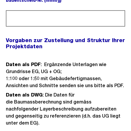
Bauentscheid-Nr. (nnnn/jj)
(Pflichtfeld).
Vorgaben zur Zustellung und Struktur Ihrer
Projektdaten
Daten als PDF
: Ergänzende Unterlagen wie
Grundrisse EG, UG + OG;
1:100 oder 1:50 mit Gebäudefertigmassen,
Ansichten und Schnitte senden sie uns bitte als PDF.
Daten als DWG
: Die Daten für
die Baumassberechnung sind gemäss
nachfolgender Layerbeschreibung aufzubereiten
und gegenseitig zu referenzieren (d.h. das UG liegt
unter dem EG).