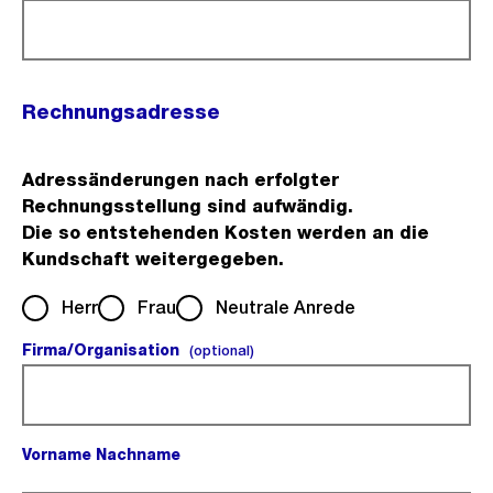
Rechnungsadresse
Adressänderungen nach erfolgter
Rechnungsstellung sind aufwändig.
Die so entstehenden Kosten werden an die
Kundschaft weitergegeben.
Herr
Frau
Neutrale Anrede
Firma/Organisation
(optional).
(optional)
Vorname Nachname
(Pflichtfeld).