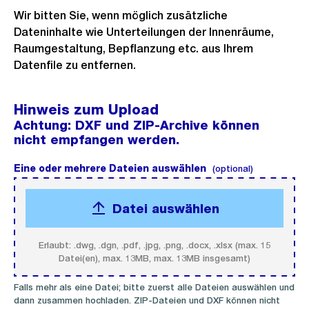
Wir bitten Sie, wenn möglich zusätzliche
Dateninhalte wie Unterteilungen der Innenräume,
Raumgestaltung, Bepflanzung etc. aus Ihrem
Datenfile zu entfernen.
Hinweis zum Upload
Achtung: DXF und ZIP-Archive können
nicht empfangen werden.
Eine oder mehrere Dateien auswählen
(optional).
(optional)
Datei auswählen
Erlaubt: .dwg, .dgn, .pdf, .jpg, .png, .docx, .xlsx (max. 15
Datei(en), max. 13MB, max. 13MB insgesamt)
Falls mehr als eine Datei; bitte zuerst alle Dateien auswählen und
dann zusammen hochladen. ZIP-Dateien und DXF können nicht