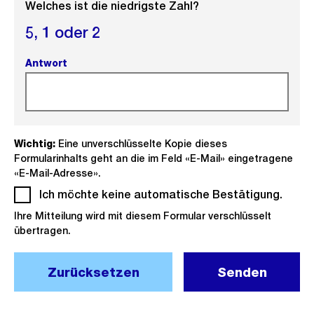
Welches ist die niedrigste Zahl?
5,
1 oder
2
Antwort
(Pflichtfeld).
Wichtig:
Eine unverschlüsselte Kopie dieses
Formularinhalts geht an die im Feld «E-Mail» eingetragene
«E-Mail-Adresse».
Ich möchte keine automatische Bestätigung.
(Pflich
Ihre Mitteilung wird mit diesem Formular verschlüsselt
übertragen.
Zurücksetzen
Senden