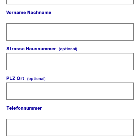
Vorname Nachname
(Pflichtfeld).
Strasse Hausnummer
(optional).
(optional)
PLZ Ort
(optional).
(optional)
Telefonnummer
(Pflichtfeld).