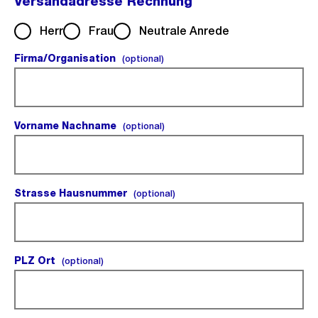
Versandadresse Rechnung
Herr
Frau
Neutrale Anrede
Firma/Organisation
(optional).
(optional)
Vorname Nachname
(optional).
(optional)
Strasse Hausnummer
(optional).
(optional)
PLZ Ort
(optional).
(optional)