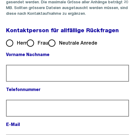
gesendet werden. Die maximale Grösse aller Anhänge beträgt 20
MB. Sollten grössere Dateien ausgetauscht werden müssen, sind
diese nach Kontaktaufnahme zu ergänzen.
Kontaktperson für allfällige Rückfragen
Herr
Frau
Neutrale Anrede
Vorname Nachname
(Pflichtfeld).
Telefonnummer
(Pflichtfeld).
E-Mail
(Pflichtfeld).