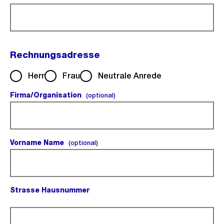
Rechnungsadresse
Herr
Frau
Neutrale Anrede
Firma/Organisation
(optional).
(optional)
Vorname Name
(optional).
(optional)
Strasse Hausnummer
(Pflichtfeld).