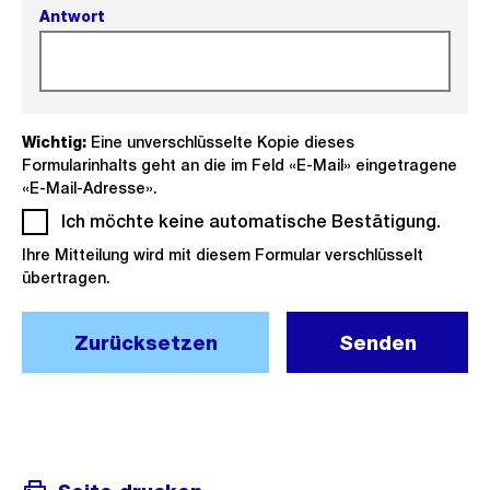
Antwort
(Pflichtfeld).
Wichtig:
Eine unverschlüsselte Kopie dieses
Formularinhalts geht an die im Feld «E-Mail» eingetragene
«E-Mail-Adresse».
Ich möchte keine automatische Bestätigung.
(Pflich
Ihre Mitteilung wird mit diesem Formular verschlüsselt
übertragen.
Zurücksetzen
Senden