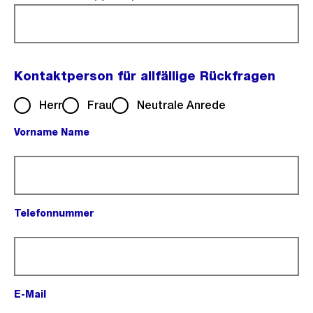
Kontaktperson für allfällige Rückfragen
Herr
Frau
Neutrale Anrede
Vorname Name
(Pflichtfeld).
Telefonnummer
(Pflichtfeld).
E-Mail
(Pflichtfeld).