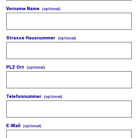
Vorname Name
(optional).
(optional)
Strasse Hausnummer
(optional).
(optional)
PLZ Ort
(optional).
(optional)
Telefonnummer
(optional).
(optional)
E-Mail
(optional).
(optional)