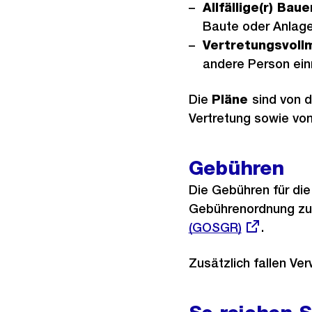
Allfällige(r) Bau
Baute oder Anlage
Vertretungsvol
andere Person ein
Die
Pläne
sind von 
Vertretung sowie vo
Gebühren
Die Gebühren für die
Gebührenordnung z
(GOSGR)
.
Zusätzlich fallen Ve