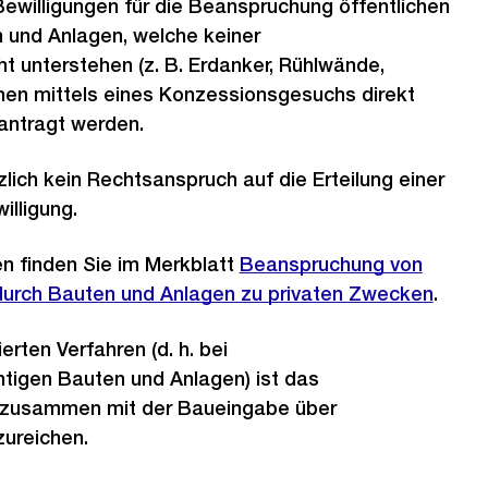
ewilligungen für die Beanspruchung öffentlichen
 und Anlagen, welche keiner
ht unterstehen (z. B. Erdanker, Rühlwände,
nen mittels eines Konzessionsgesuchs direkt
antragt werden.
lich kein Rechtsanspruch auf die Erteilung einer
lligung.
n finden Sie im Merkblatt
Beanspruchung von
durch Bauten und Anlagen zu privaten Zwecken
.
ierten Verfahren (d. h. bei
htigen Bauten und Anlagen) ist das
zusammen mit der Baueingabe über
ureichen.