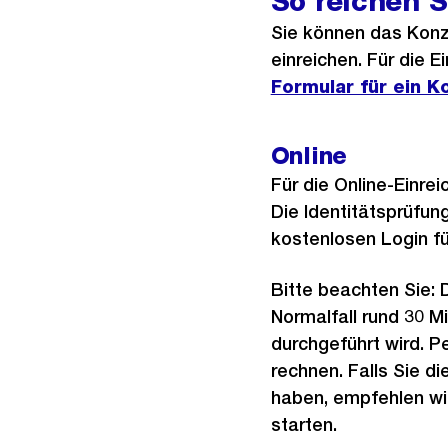
So reichen 
Sie können das Kon
einreichen. Für die E
Formular für ein 
Online
Für die Online-Einrei
Die Identitätsprüfun
kostenlosen Login f
Bitte beachten Sie: 
Normalfall rund 30 
durchgeführt wird. P
rechnen. Falls Sie di
haben, empfehlen wir 
starten.