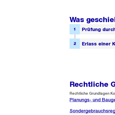
Was geschie
Rechtliche 
Externer
Rechtliche Grundlagen Ko
Link:
Planungs- und Bauge
Sondergebrauchsregl