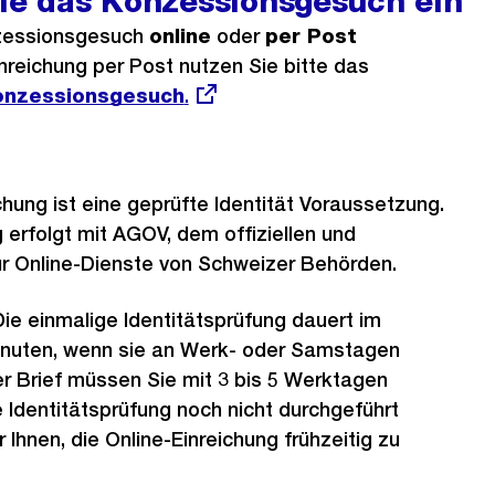
Sie das Konzessionsgesuch ein
zessionsgesuch
online
oder
per Post
inreichung per Post nutzen Sie bitte das
Externer
Konzessionsgesuch
.
Link:
chung ist eine geprüfte Identität Voraussetzung.
g erfolgt mit AGOV, dem offiziellen und
ür Online-Dienste von Schweizer Behörden.
Die einmalige Identitätsprüfung dauert im
Minuten, wenn sie an Werk- oder Samstagen
er Brief müssen Sie mit 3 bis 5 Werktagen
e Identitätsprüfung noch nicht durchgeführt
Ihnen, die Online-Einreichung frühzeitig zu