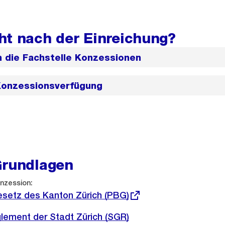
ht nach der Einreichung?
Grundlagen
nzession:
setz des Kanton Zürich (PBG)
ement der Stadt Zürich (SGR)