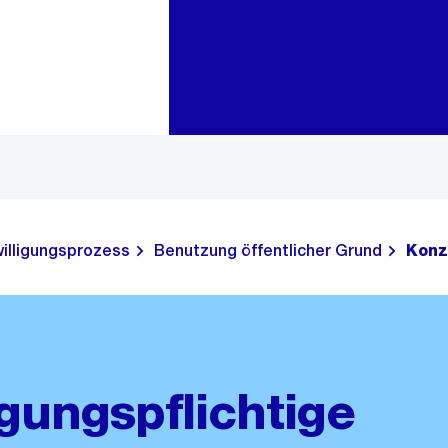
Zur Bereichsauswahl
Zum Inhalt
illigungsprozess
Benutzung öffentlicher Grund
Konz
gungspflichtige