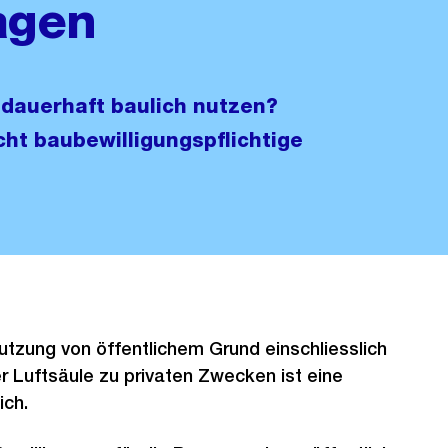
agen
 dauerhaft baulich nutzen?
cht baubewilligungspflichtige
utzung von öffentlichem Grund einschliesslich
r Luftsäule zu privaten Zwecken ist eine
ich.