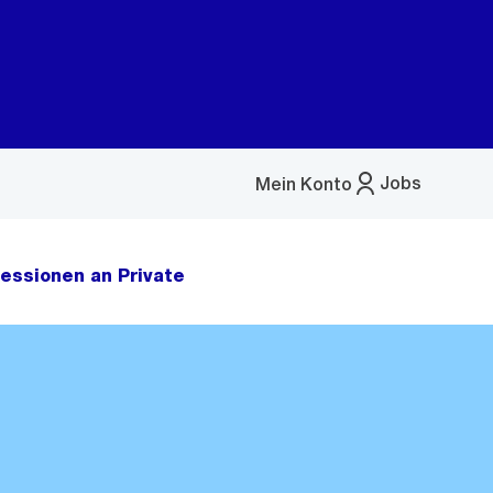
Jobs
Mein Konto
Menü
öffnen
essionen an Private