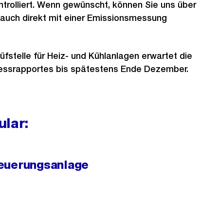
trolliert. Wenn gewünscht, können Sie uns über
 auch direkt mit einer Emissionsmessung
fstelle für Heiz- und Kühlanlagen erwartet die
ssrapportes bis spätestens Ende Dezember.
ular:
euerungsanlage