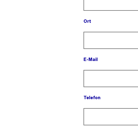
Ort
(Pflichtfeld).
E-Mail
(Pflichtfeld).
Telefon
(Pflichtfeld).