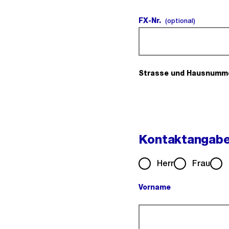
FX-Nr.
(optional
(optional)
Strasse und Hausnumm
Kontaktangab
Herr
Frau
Vorname
(Pflichtfeld).