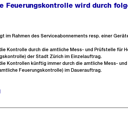
e Feuerungskontrolle wird durch folg
ichtfeld).
olgt im Rahmen des Serviceabonnements resp. einer Geräte
ie Kontrolle durch die amtliche Mess- und Prüfstelle für 
skontrolle) der Stadt Zürich im Einzelauftrag.
ie Kontrollen künftig immer durch die amtliche Mess- und P
amtliche Feuerungskontrolle) im Dauerauftrag.
g
ional).