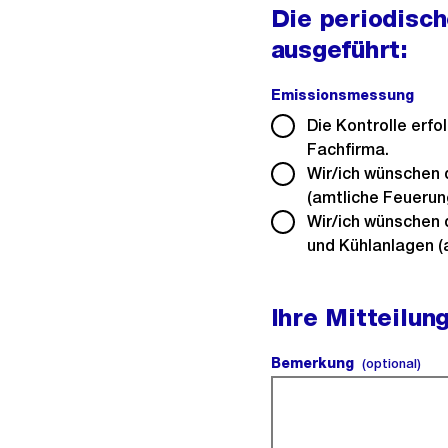
Die periodisch
ausgeführt:
Emissionsmessung
(Pfl
Die Kontrolle erf
Fachfirma.
Wir/ich wünschen d
(amtliche Feuerung
Wir/ich wünschen d
und Kühlanlagen (
Ihre Mitteilun
Bemerkung
(opt
(optional)