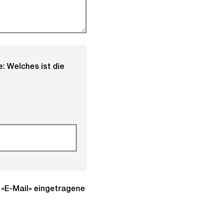
: Welches ist die
d «E-Mail» eingetragene