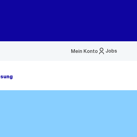
Jobs
Mein Konto
Menü
öffnen
ssung