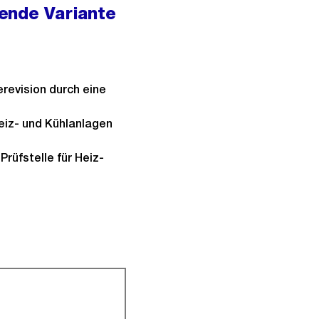
ende Variante
revision durch eine
Heiz- und Kühlanlagen
rüfstelle für Heiz-