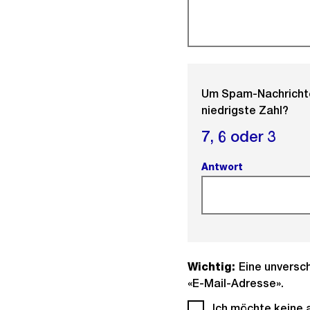
Um Spam-Nachrichten
niedrigste Zahl?
7,
6 oder
3
Antwort
(Pflichtfeld).
Wichtig:
Eine unversch
«E-Mail-Adresse».
Ich möchte keine 