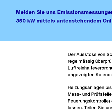
Melden Sie uns Emissionsmessungen
350 kW mittels untenstehendem Onl
Der Ausstoss von S
regelmässig überprüf
Luftreinhalteverordnu
angezeigten Kalende
Heizungsanlagen bis
Mess- und Prüfstelle
Feuerungskontrolle) 
lassen. Teilen Sie un