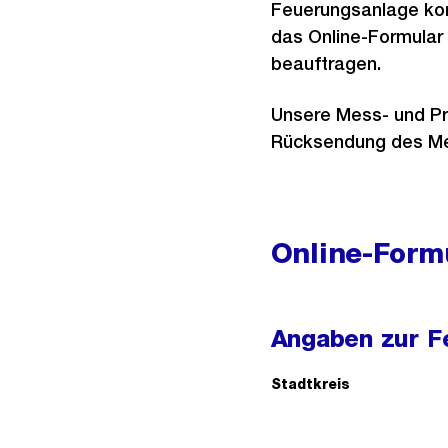
Feuerungsanlage kon
das Online-Formular
beauftragen.
Unsere Mess- und Prü
Rücksendung des Me
Online-Form
Angaben zur F
Stadtkreis
(Pflichtfeld).