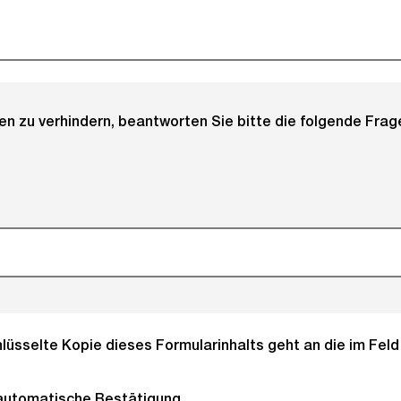
 zu verhindern, beantworten Sie bitte die folgende Frage
lüsselte Kopie dieses Formularinhalts geht an die im Fel
automatische Bestätigung.
(Pflichtfeld).