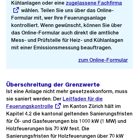
Kühlanlagen oder eine
Externer
zugelassene Fachfirma
wählen. Teilen Sie uns über das Online-
Link:
Formular mit, wer Ihre Feuerungsanlage
kontrolliert. Wenn gewünscht, können Sie über
das Online-Formular auch direkt die amtliche
Mess- und Prüfstelle für Heiz- und Kühlanlagen
mit einer Emissionsmessung beauftragen.
zum Online-Formular
Überschreitung der Grenzwerte
Ist eine Anlage nicht mehr gesetzeskonform, muss
sie saniert werden. Der
Externer
Leitfaden für die
Feuerungskontrolle
im Kanton Zürich hält im
Link:
Kapitel 4.2 die kantonal geltenden Sanierungsfristen
für Öl- und Gasfeuerungen bis 1000 kW (1 MW) und
Holzfeuerungen bis 70 kW fest. Die
Sanierungsfristen für Holzfeuerungen über 70 kW