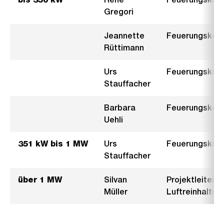
Gregori
Jeannette
Feuerungskontr
Rüttimann
Urs
Feuerungskont
Stauffacher
Barbara
Feuerungskontr
Uehli
351 kW bis 1 MW
Urs
Feuerungskont
Stauffacher
über 1 MW
Silvan
Projektleiter
Müller
Luftreinhaltun