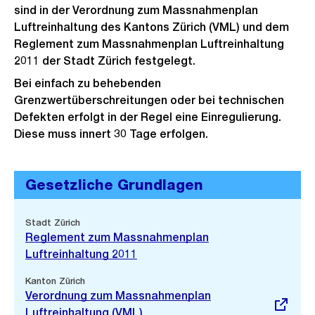
sind in der Verordnung zum Massnahmenplan
Luftreinhaltung des Kantons Zürich (VML) und dem
Reglement zum Massnahmenplan Luftreinhaltung
2011 der Stadt Zürich festgelegt.
Bei einfach zu behebenden
Grenzwertüberschreitungen oder bei technischen
Defekten erfolgt in der Regel eine Einregulierung.
Diese muss innert 30 Tage erfolgen.
Gesetzliche Grundlagen
Stadt Zürich
Reglement zum Massnahmenplan
Luftreinhaltung 2011
Externer
Kanton Zürich
Link:
Verordnung zum Massnahmenplan
Luftreinhaltung (VML)