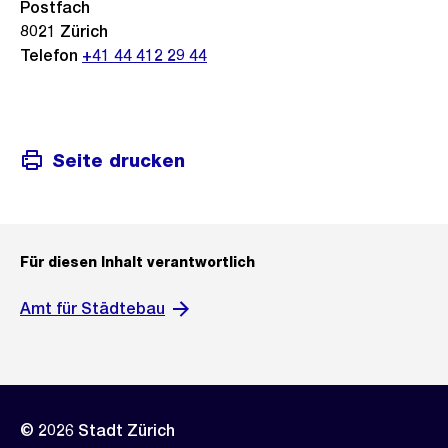
Postfach
8021 Zürich
Telefon
+41 44 412 29 44
Seite drucken
Für diesen Inhalt verantwortlich
Amt für Städtebau
© 2026 Stadt Zürich