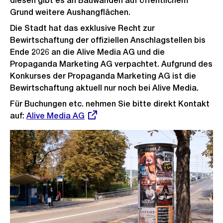
diesen gibt es an Bauwänden auf öffentlichem
Grund weitere Aushangflächen.
Die Stadt hat das exklusive Recht zur
Bewirtschaftung der offiziellen Anschlagstellen bis
Ende 2026 an die Alive Media AG und die
Propaganda Marketing AG verpachtet. Aufgrund des
Konkurses der Propaganda Marketing AG ist die
Bewirtschaftung aktuell nur noch bei Alive Media.
Für Buchungen etc. nehmen Sie bitte direkt Kontakt
auf:
Externer
Alive Media AG
Link: