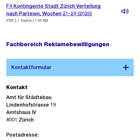
F4 Kontingente Stadt Zürich Verteilung
nach Parteien, Wochen 21-24 (2026)
PDF | 1 Seite | 138 KB
Fachbereich Reklamebewilligungen
Kontakt
Amt für Städtebau
Lindenhofstrasse 19
Amtshaus IV
8001 Zürich
Postadresse: