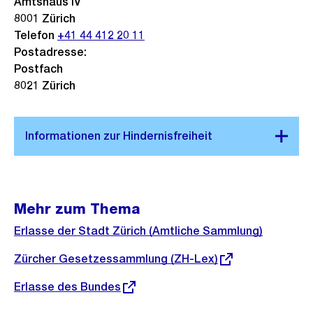
Amtshaus IV
8001
Zürich
Telefon
+41 44 412 20 11
Postadresse:
Postfach
8021 Zürich
Mehr zum Thema
Erlasse der Stadt Zürich (Amtliche Sammlung)
Externer
Zürcher Gesetzessammlung (ZH-Lex)
Link:
Externer
Erlasse des Bundes
Link: