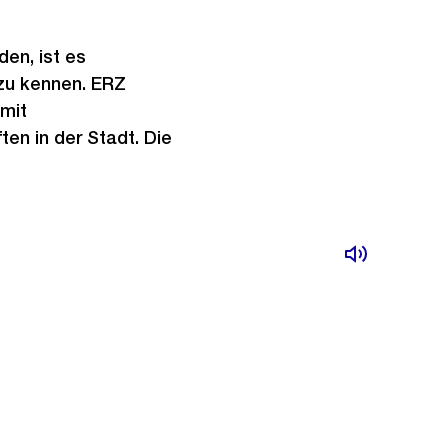
en, ist es
zu kennen. ERZ
 mit
en in der Stadt. Die