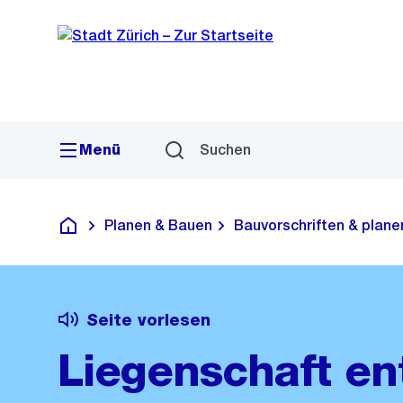
Sprunglink
Navigation
Menü
Suchen
Planen & Bauen
Bauvorschriften & plane
Deutsch
Seite vorlesen
Liegenschaft e