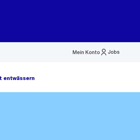
Jobs
Mein Konto
Menü
öffnen
t entwässern