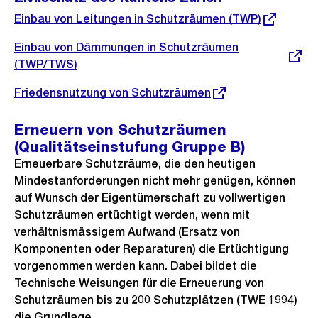
Externer
Einbau von Leitungen in Schutzräumen (TWP)
Link:
Externer
Einbau von Dämmungen in Schutzräumen
Link:
(TWP/TWS)
Externer
Friedensnutzung von Schutzräumen
Link:
Erneuern von Schutzräumen
(Qualitätseinstufung Gruppe B)
Erneuerbare Schutzräume, die den heutigen
Mindestanforderungen nicht mehr genügen, können
auf Wunsch der Eigentümerschaft zu vollwertigen
Schutzräumen ertüchtigt werden, wenn mit
verhältnismässigem Aufwand (Ersatz von
Komponenten oder Reparaturen) die Ertüchtigung
vorgenommen werden kann. Dabei bildet die
Technische Weisungen für die Erneuerung von
Schutzräumen bis zu 200 Schutzplätzen (TWE 1994)
die Grundlage.