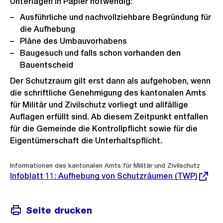
Unterlagen in Papier notwendig:
Ausführliche und nachvollziehbare Begründung für
die Aufhebung
Pläne des Umbauvorhabens
Baugesuch und falls schon vorhanden den
Bauentscheid
Der Schutzraum gilt erst dann als aufgehoben, wenn
die schriftliche Genehmigung des kantonalen Amts
für Militär und Zivilschutz vorliegt und allfällige
Auflagen erfüllt sind. Ab diesem Zeitpunkt entfallen
für die Gemeinde die Kontrollpflicht sowie für die
Eigentümerschaft die Unterhaltspflicht.
Externer
Informationen des kantonalen Amts für Militär und Zivilschutz
Link:
Infoblatt 11: Aufhebung von Schutzräumen (TWP)
Seite drucken