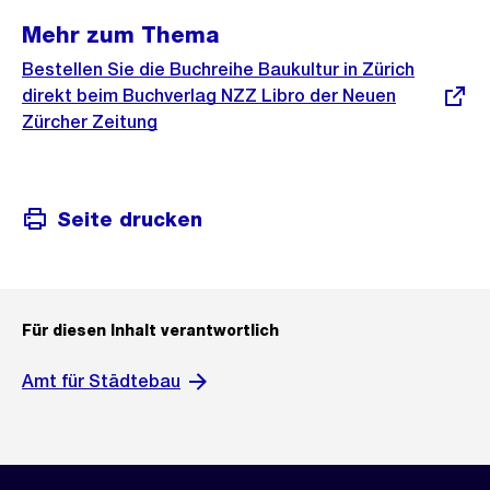
Mehr zum Thema
Externer
Bestellen Sie die Buchreihe Baukultur in Zürich
Link:
direkt beim Buchverlag NZZ Libro der Neuen
Zürcher Zeitung
Seite drucken
Für diesen Inhalt verantwortlich
Amt für Städtebau