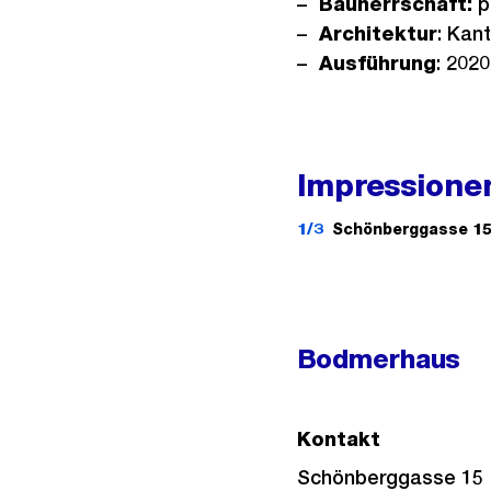
Bauherrschaft:
p
Architektur
: Kan
Ausführung
: 2020
Impressione
1/3
Schönberggasse 1
Bodmerhaus
Kontakt
Schönberggasse 15