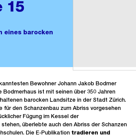
 15
n eines barocken
kanntesten Bewohner Johann Jakob Bodmer
e Bodmerhaus ist mit seinen über 350 Jahren
erhaltenen barocken Landsitze in der Stadt Zürich.
 für den Schanzenbau zum Abriss vorgesehen
lücklicher Fügung im Kessel der
stehen, überlebte auch den Abriss der Schanzen
hschulen. Die E-Publikation
tradieren und