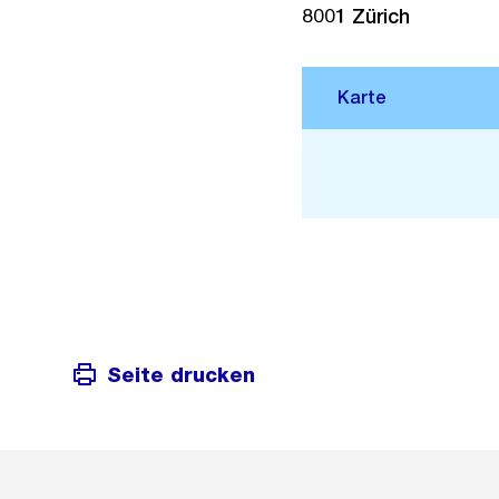
8001
Zürich
Stadtplan 3D
Seite drucken