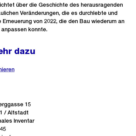
ichtet über die Geschichte des herausragenden
ulichen Veränderungen, die es durchlebte und
 Erneuerung von 2022, die den Bau wiederum an
e anpassen konnte.
ehr dazu
mieren
rggasse 15
1 / Altstadt
les Inventar
645