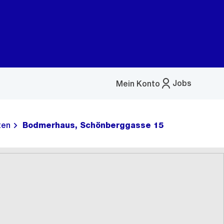
Jobs
Mein Konto
Menü
öffnen
ten
Bodmerhaus, Schönberggasse 15