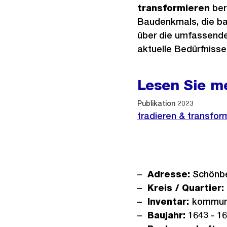
transformieren
ber
Baudenkmals, die ba
über die umfassende
aktuelle Bedürfniss
Lesen Sie m
Publikation 2023
tradieren & transfor
Adresse:
Schönbe
Kreis / Quartier:
Inventar:
kommuna
Baujahr:
1643 - 1