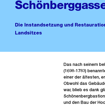
Schönberggasse
Die Instandsetzung und Restauratio
Landsitzes
Das nach seinem be
(1698-1783) benannt
einer der ältesten, 
Obwohl das Gebäude
war, blieb es dank g
Schönenbergbastion 
und den Bau der Hoc