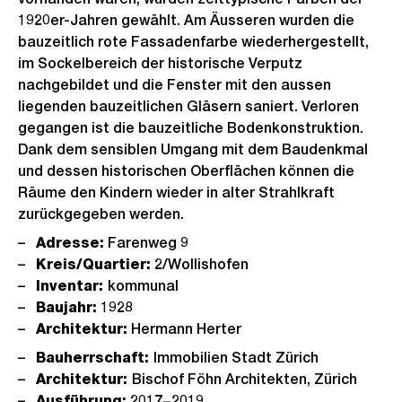
1920er-Jahren gewählt. Am Äusseren wurden die
bauzeitlich rote Fassadenfarbe wiederhergestellt,
im Sockelbereich der historische Verputz
nachgebildet und die Fenster mit den aussen
liegenden bauzeitlichen Gläsern saniert. Verloren
gegangen ist die bauzeitliche Bodenkonstruktion.
Dank dem sensiblen Umgang mit dem Baudenkmal
und dessen historischen Oberflächen können die
Räume den Kindern wieder in alter Strahlkraft
zurückgegeben werden.
Adresse:
Farenweg 9
Kreis/Quartier:
2/Wollishofen
Inventar:
kommunal
Baujahr:
1928
Architektur:
Hermann Herter
Bauherrschaft:
Immobilien Stadt Zürich
Architektur:
Bischof Föhn Architekten, Zürich
Ausführung:
2017−2019