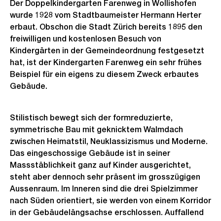
Der Doppelkindergarten Farenweg in Wollishofen
wurde 1928 vom Stadtbaumeister Hermann Herter
erbaut. Obschon die Stadt Zürich bereits 1895 den
freiwilligen und kostenlosen Besuch von
Kindergärten in der Gemeindeordnung festgesetzt
hat, ist der Kindergarten Farenweg ein sehr frühes
Beispiel für ein eigens zu diesem Zweck erbautes
Gebäude.
Stilistisch bewegt sich der formreduzierte,
symmetrische Bau mit geknicktem Walmdach
zwischen Heimatstil, Neuklassizismus und Moderne.
Das eingeschossige Gebäude ist in seiner
Massstäblichkeit ganz auf Kinder ausgerichtet,
steht aber dennoch sehr präsent im grosszügigen
Aussenraum. Im Inneren sind die drei Spielzimmer
nach Süden orientiert, sie werden von einem Korridor
in der Gebäudelängsachse erschlossen. Auffallend