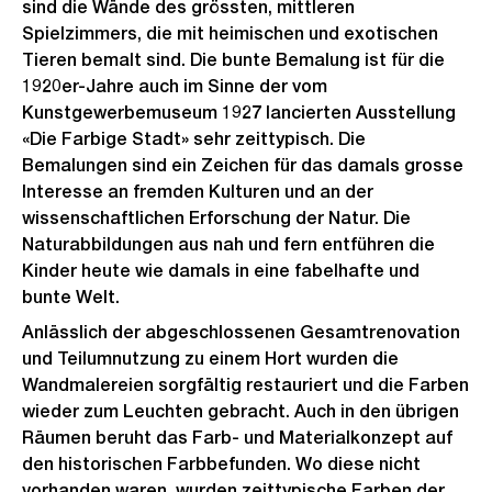
sind die Wände des grössten, mittleren
Spielzimmers, die mit heimischen und exotischen
Tieren bemalt sind. Die bunte Bemalung ist für die
1920er-Jahre auch im Sinne der vom
Kunstgewerbemuseum 1927 lancierten Ausstellung
«Die Farbige Stadt» sehr zeittypisch. Die
Bemalungen sind ein Zeichen für das damals grosse
Interesse an fremden Kulturen und an der
wissenschaftlichen Erforschung der Natur. Die
Naturabbildungen aus nah und fern entführen die
Kinder heute wie damals in eine fabelhafte und
bunte Welt.
Anlässlich der abgeschlossenen Gesamtrenovation
und Teilumnutzung zu einem Hort wurden die
Wandmalereien sorgfältig restauriert und die Farben
wieder zum Leuchten gebracht. Auch in den übrigen
Räumen beruht das Farb- und Materialkonzept auf
den historischen Farbbefunden. Wo diese nicht
vorhanden waren, wurden zeittypische Farben der