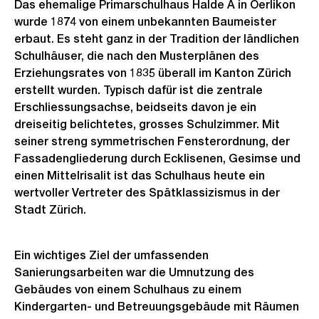
Das ehemalige Primarschulhaus Halde A in Oerlikon
wurde 1874 von einem unbekannten Baumeister
erbaut. Es steht ganz in der Tradition der ländlichen
Schulhäuser, die nach den Musterplänen des
Erziehungsrates von 1835 überall im Kanton Zürich
erstellt wurden. Typisch dafür ist die zentrale
Erschliessungsachse, beidseits davon je ein
dreiseitig belichtetes, grosses Schulzimmer. Mit
seiner streng symmetrischen Fensterordnung, der
Fassadengliederung durch Ecklisenen, Gesimse und
einen Mittelrisalit ist das Schulhaus heute ein
wertvoller Vertreter des Spätklassizismus in der
Stadt Zürich.
Ein wichtiges Ziel der umfassenden
Sanierungsarbeiten war die Umnutzung des
Gebäudes von einem Schulhaus zu einem
Kindergarten- und Betreuungsgebäude mit Räumen