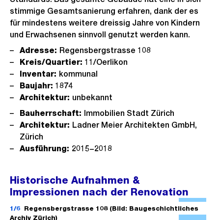
stimmige Gesamtsanierung erfahren, dank der es
für mindestens weitere dreissig Jahre von Kindern
und Erwachsenen sinnvoll genutzt werden kann.
Adresse:
Regensbergstrasse 108
Kreis/Quartier:
11/Oerlikon
Inventar:
kommunal
Baujahr:
1874
Architektur:
unbekannt
Bauherrschaft:
Immobilien Stadt Zürich
Architektur:
Ladner Meier Architekten GmbH,
Zürich
Ausführung:
2015−2018
Historische Aufnahmen &
Impressionen nach der Renovation
Ö
f
1/6
Regensbergstrasse 108 (Bild: Baugeschichtliches
Archiv Zürich)