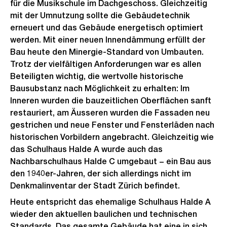
für die Musikschule im Dachgeschoss. Gleichzeitig
mit der Umnutzung sollte die Gebäudetechnik
erneuert und das Gebäude energetisch optimiert
werden. Mit einer neuen Innendämmung erfüllt der
Bau heute den Minergie-Standard von Umbauten.
Trotz der vielfältigen Anforderungen war es allen
Beteiligten wichtig, die wertvolle historische
Bausubstanz nach Möglichkeit zu erhalten: Im
Inneren wurden die bauzeitlichen Oberflächen sanft
restauriert, am Äusseren wurden die Fassaden neu
gestrichen und neue Fenster und Fensterläden nach
historischen Vorbildern angebracht. Gleichzeitig wie
das Schulhaus Halde A wurde auch das
Nachbarschulhaus Halde C umgebaut − ein Bau aus
den 1940er-Jahren, der sich allerdings nicht im
Denkmalinventar der Stadt Zürich befindet.
Heute entspricht das ehemalige Schulhaus Halde A
wieder den aktuellen baulichen und technischen
Standards. Das gesamte Gebäude hat eine in sich