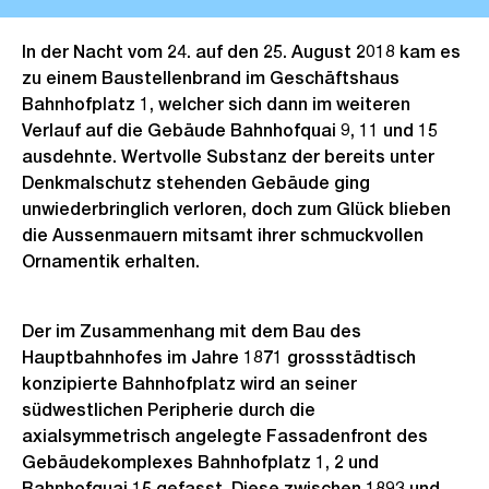
In der Nacht vom 24. auf den 25. August 2018 kam es
zu einem Baustellenbrand im Geschäftshaus
Bahnhofplatz 1, welcher sich dann im weiteren
Verlauf auf die Gebäude Bahnhofquai 9, 11 und 15
ausdehnte. Wertvolle Substanz der bereits unter
Denkmalschutz stehenden Gebäude ging
unwiederbringlich verloren, doch zum Glück blieben
die Aussenmauern mitsamt ihrer schmuckvollen
Ornamentik erhalten.
Der im Zusammenhang mit dem Bau des
Hauptbahnhofes im Jahre 1871 grossstädtisch
konzipierte Bahnhofplatz wird an seiner
südwestlichen Peripherie durch die
axialsymmetrisch angelegte Fassadenfront des
Gebäudekomplexes Bahnhofplatz 1, 2 und
Bahnhofquai 15 gefasst. Diese zwischen 1893 und