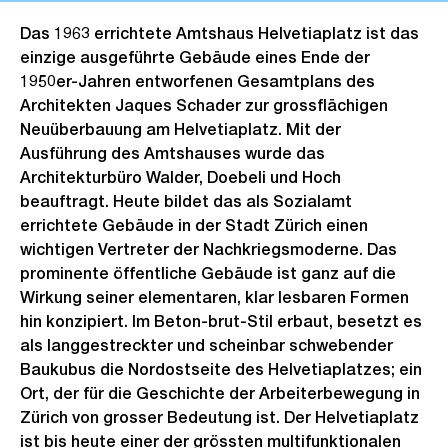
Das 1963 errichtete Amtshaus Helvetiaplatz ist das
einzige ausgeführte Gebäude eines Ende der
1950er-Jahren entworfenen Gesamtplans des
Architekten Jaques Schader zur grossflächigen
Neuüberbauung am Helvetiaplatz. Mit der
Ausführung des Amtshauses wurde das
Architekturbüro Walder, Doebeli und Hoch
beauftragt. Heute bildet das als Sozialamt
errichtete Gebäude in der Stadt Zürich einen
wichtigen Vertreter der Nachkriegsmoderne. Das
prominente öffentliche Gebäude ist ganz auf die
Wirkung seiner elementaren, klar lesbaren Formen
hin konzipiert. Im Beton-brut-Stil erbaut, besetzt es
als langgestreckter und scheinbar schwebender
Baukubus die Nordostseite des Helvetiaplatzes; ein
Ort, der für die Geschichte der Arbeiterbewegung in
Zürich von grosser Bedeutung ist. Der Helvetiaplatz
ist bis heute einer der grössten multifunktionalen