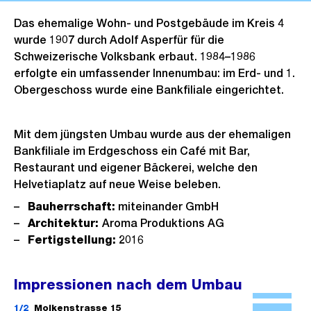
Das ehemalige Wohn- und Postgebäude im Kreis 4
wurde 1907 durch Adolf Asperfür für die
Schweizerische Volksbank erbaut. 1984–1986
erfolgte ein umfassender Innenumbau: im Erd- und 1.
Obergeschoss wurde eine Bankfiliale eingerichtet.
Mit dem jüngsten Umbau wurde aus der ehemaligen
Bankfiliale im Erdgeschoss ein Café mit Bar,
Restaurant und eigener Bäckerei, welche den
Helvetiaplatz auf neue Weise beleben.
Bauherrschaft:
miteinander GmbH
Architektur:
Aroma Produktions AG
Fertigstellung:
2016
Impressionen nach dem Umbau
Ö
f
1/2
Molkenstrasse 15