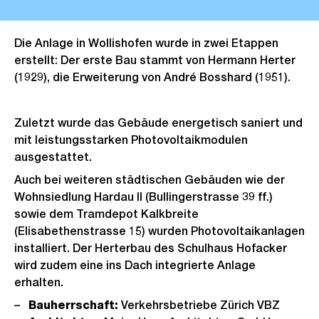
Die Anlage in Wollishofen wurde in zwei Etappen
erstellt: Der erste Bau stammt von Hermann Herter
(1929), die Erweiterung von André Bosshard (1951).
Zuletzt wurde das Gebäude energetisch saniert und
mit leistungsstarken Photovoltaikmodulen
ausgestattet.
Auch bei weiteren städtischen Gebäuden wie der
Wohnsiedlung Hardau II (Bullingerstrasse 39 ff.)
sowie dem Tramdepot Kalkbreite
(Elisabethenstrasse 15) wurden Photovoltaikanlagen
installiert. Der Herterbau des Schulhaus Hofacker
wird zudem eine ins Dach integrierte Anlage
erhalten.
Bauherrschaft:
Verkehrsbetriebe Zürich VBZ