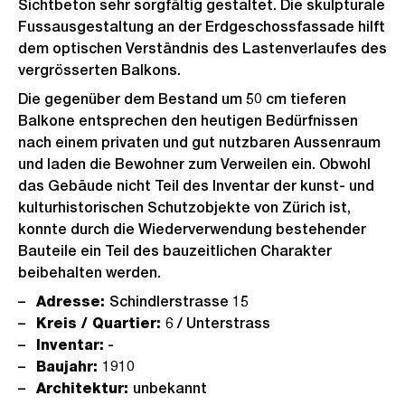
Sichtbeton sehr sorgfältig gestaltet. Die skulpturale
Fussausgestaltung an der Erdgeschossfassade hilft
dem optischen Verständnis des Lastenverlaufes des
vergrösserten Balkons.
Die gegenüber dem Bestand um 50 cm tieferen
Balkone entsprechen den heutigen Bedürfnissen
nach einem privaten und gut nutzbaren Aussenraum
und laden die Bewohner zum Verweilen ein. Obwohl
das Gebäude nicht Teil des Inventar der kunst- und
kulturhistorischen Schutzobjekte von Zürich ist,
konnte durch die Wiederverwendung bestehender
Bauteile ein Teil des bauzeitlichen Charakter
beibehalten werden.
Adresse:
Schindlerstrasse 15
Kreis / Quartier:
6 / Unterstrass
Inventar:
-
Baujahr:
1910
Architektur:
unbekannt