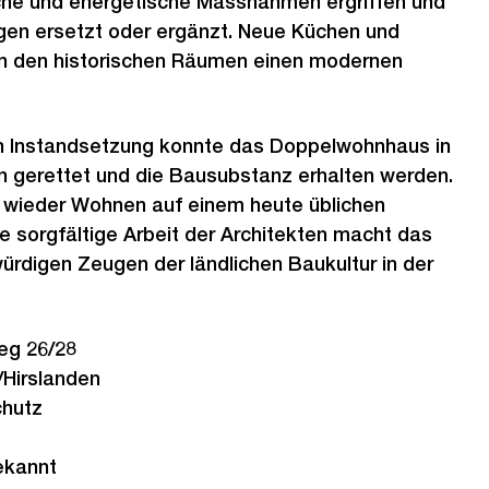
he und energetische Massnahmen ergriffen und
gen ersetzt oder ergänzt. Neue Küchen und
in den historischen Räumen einen modernen
n Instandsetzung konnte das Doppelwohnhaus in
ein gerettet und die Bausubstanz erhalten werden.
h wieder Wohnen auf einem heute üblichen
e sorgfältige Arbeit der Architekten macht das
rdigen Zeugen der ländlichen Baukultur in der
eg 26/28
Hirslanden
chutz
ekannt