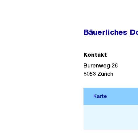
Bäuerliches D
Kontakt
Burenweg 26
8053
Zürich
Stadtplan 3D