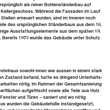
ursprünglich als reiner Bohlenständerbau auf
Kellergeschoss. Während die Fassaden im Lauf
Stellen erneuert wurden, sind im Inneren noch
ile des ursprünglichen Ständerbaus aus dem 16.
inige Ausstattungselemente aus dem späten 19.
n. Bereits 1973 wurde das Gebäude unter Schutz
ohnhaus sowohl innen wie aussen in einem stark
n Zustand befand, hatte es dringend Unterhalts-
arbeiten nötig. Im Rahmen der Gesamtsanierung
rflächen aufgefrischt sowie alle Teile aus Holz
 Fenster und Türen − saniert und wo nötig
naus wurden die Gebäudehülle instandgesetzt,