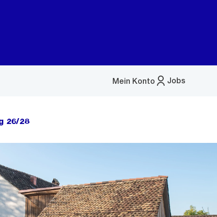
Jobs
Mein Konto
Menü
öffnen
g 26/28