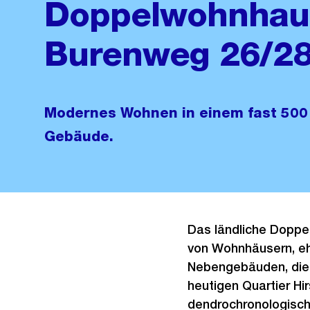
Doppelwohnhau
Burenweg 26/2
Modernes Wohnen in einem fast 500 
Gebäude.
Das ländliche Doppe
von Wohnhäusern, e
Nebengebäuden, die f
heutigen Quartier Hi
dendrochronologisc