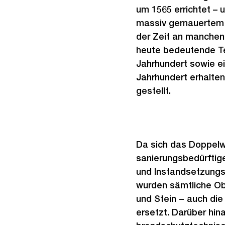
um 1565 errichtet – 
massiv gemauertem 
der Zeit an manchen 
heute bedeutende Te
Jahrhundert sowie e
Jahrhundert erhalte
gestellt.
Da sich das Doppelw
sanierungsbedürftige
und Instandsetzungs
wurden sämtliche Obe
und Stein − auch die
ersetzt. Darüber hi