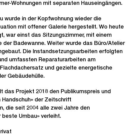
immer-Wohnungen mit separaten Hauseingängen.
 wurde in der Kopfwohnung wieder die
uation mit offener Galerie hergestellt. Wo heute
t, war einst das Sitzungszimmer, mit einem
le der Badewanne. Weiter wurde das Büro/Atelier
gebaut. Die Instandsetzungsarbeiten erfolgten
und umfassten Reparaturarbeiten am
 Flachdachersatz und gezielte energetische
er Gebäudehülle.
lt das Projekt 2018 den Publikumspreis und
 Handschuh» der Zeitschrift
 die seit 2004 alle zwei Jahre den
r beste Umbau» verleiht.
rivat