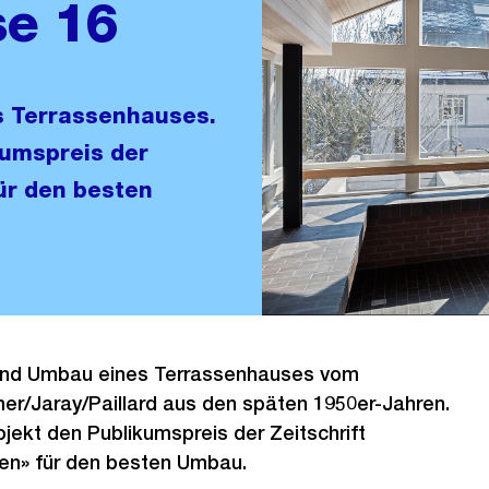
se 16
s Terrassenhauses.
kumspreis der
ür den besten
 und Umbau eines Terrassenhauses vom
er/Jaray/Paillard aus den späten 1950er-Jahren.
ekt den Publikumspreis der Zeitschrift
n» für den besten Umbau.