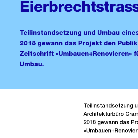
Eierbrechtstras
Teilinstandsetzung und Umbau eine
2018 gewann das Projekt den Publi
Zeitschrift «Umbauen+Renovieren» f
Umbau.
Teilinstandsetzung
Architekturbüro Cram
2018 gewann das Proj
«Umbauen+Renoviere