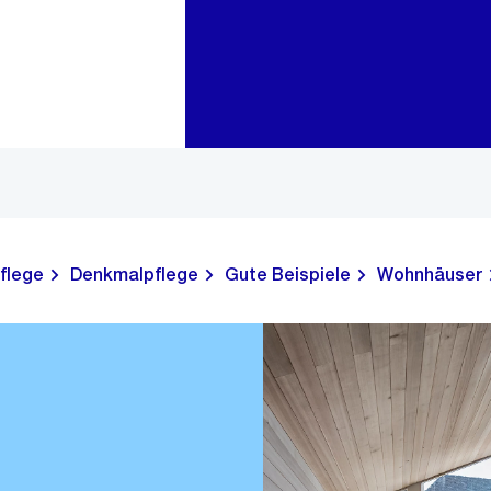
Zur Bereichsauswahl
Zum Inhalt
flege
Denkmalpflege
Gute Beispiele
Wohnhäuser