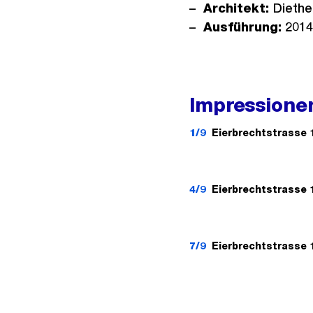
Architekt:
Diethe
Ausführung:
2014
Impressionen
1/9
Eierbrechtstrasse 
4/9
Eierbrechtstrasse 
7/9
Eierbrechtstrasse 