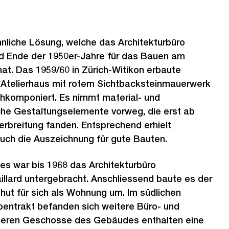
nliche Lösung, welche das Architekturbüro
rd Ende der 1950er-Jahre für das Bauen am
at. Das 1959/60 in Zürich-Witikon erbaute
Atelierhaus mit rotem Sichtbacksteinmauerwerk
urchkomponiert. Es nimmt material- und
che Gestaltungselemente vorweg, die erst ab
erbreitung fanden. Entsprechend erhielt
ch die Auszeichnung für gute Bauten.
es war bis 1968 das Architekturbüro
llard untergebracht. Anschliessend baute es der
Thut für sich als Wohnung um. Im südlichen
entrakt befanden sich weitere Büro- und
nteren Geschosse des Gebäudes enthalten eine