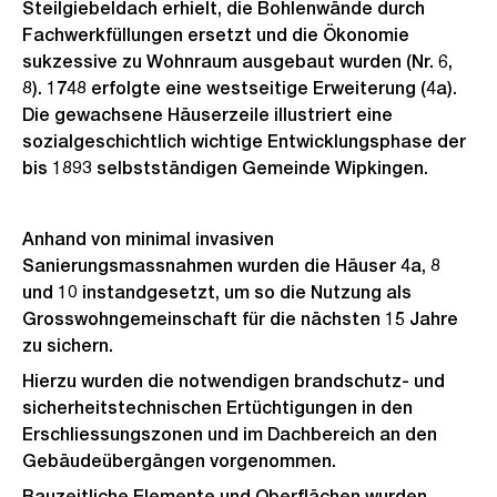
Steilgiebeldach erhielt, die Bohlenwände durch
Fachwerkfüllungen ersetzt und die Ökonomie
sukzessive zu Wohnraum ausgebaut wurden (Nr. 6,
8). 1748 erfolgte eine westseitige Erweiterung (4a).
Die gewachsene Häuserzeile illustriert eine
sozialgeschichtlich wichtige Entwicklungsphase der
bis 1893 selbstständigen Gemeinde Wipkingen.
Anhand von minimal invasiven
Sanierungsmassnahmen wurden die Häuser 4a, 8
und 10 instandgesetzt, um so die Nutzung als
Grosswohngemeinschaft für die nächsten 15 Jahre
zu sichern.
Hierzu wurden die notwendigen brandschutz- und
sicherheitstechnischen Ertüchtigungen in den
Erschliessungszonen und im Dachbereich an den
Gebäudeübergängen vorgenommen.
Bauzeitliche Elemente und Oberflächen wurden