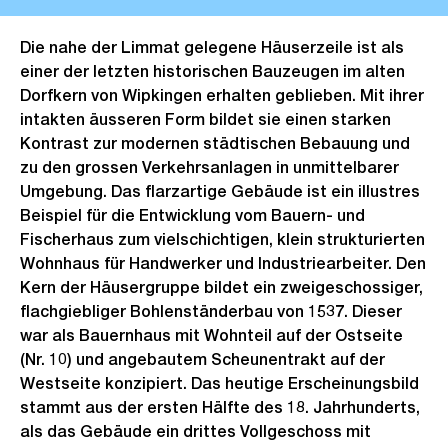
Die nahe der Limmat gelegene Häuserzeile ist als
einer der letzten historischen Bauzeugen im alten
Dorfkern von Wipkingen erhalten geblieben. Mit ihrer
intakten äusseren Form bildet sie einen starken
Kontrast zur modernen städtischen Bebauung und
zu den grossen Verkehrsanlagen in unmittelbarer
Umgebung. Das flarzartige Gebäude ist ein illustres
Beispiel für die Entwicklung vom Bauern- und
Fischerhaus zum vielschichtigen, klein strukturierten
Wohnhaus für Handwerker und Industriearbeiter. Den
Kern der Häusergruppe bildet ein zweigeschossiger,
flachgiebliger Bohlenständerbau von 1537. Dieser
war als Bauernhaus mit Wohnteil auf der Ostseite
(Nr. 10) und angebautem Scheunentrakt auf der
Westseite konzipiert. Das heutige Erscheinungsbild
stammt aus der ersten Hälfte des 18. Jahrhunderts,
als das Gebäude ein drittes Vollgeschoss mit