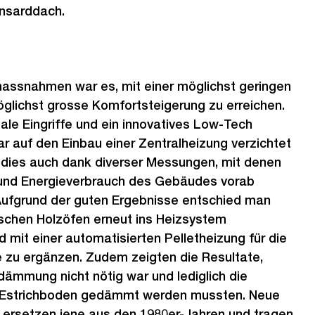
nsarddach.
massnahmen war es, mit einer möglichst geringen
möglichst grosse Komfortsteigerung zu erreichen.
ale Eingriffe und ein innovatives Low-Tech
 auf den Einbau einer Zentralheizung verzichtet
 dies auch dank diverser Messungen, mit denen
und Energieverbrauch des Gebäudes vorab
Aufgrund der guten Ergebnisse entschied man
rischen Holzöfen erneut ins Heizsystem
 mit einer automatisierten Pelletheizung für die
 zu ergänzen. Zudem zeigten die Resultate,
ämmung nicht nötig war und lediglich die
r Estrichboden gedämmt werden mussten. Neue
 ersetzen jene aus den 1980er-Jahren und tragen