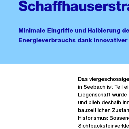
Schaffhauserstr
Minimale Eingriffe und Halbierung d
Energieverbrauchs dank innovativer
Das viergeschossig
in Seebach ist Teil 
Liegenschaft wurde 
und blieb deshalb i
bauzeitlichen Zustan
Historismus: Bossen
Sichtbacksteinverkl