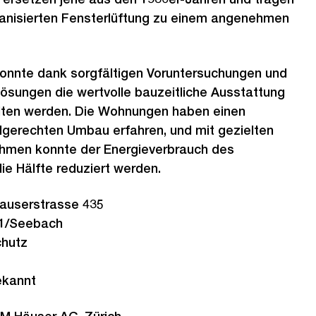
hanisierten Fensterlüftung zu einem angenehmen
nnte dank sorgfältigen Voruntersuchungen und
Lösungen die wertvolle bauzeitliche Ausstattung
alten werden. Die Wohnungen haben einen
gerechten Umbau erfahren, und mit gezielten
hmen konnte der Energieverbrauch des
e Hälfte reduziert werden.
auserstrasse 435
1/Seebach
chutz
kannt