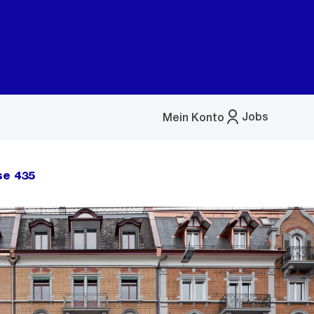
Jobs
Mein Konto
Menü
öffnen
se 435