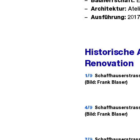
Bauherrschaft:
E
Architektur:
Atel
Ausführung:
2017
Historische
Renovation
1/9
Schaffhauserstras
(Bild: Frank Blaser)
4/9
Schaffhauserstras
(Bild: Frank Blaser)
7/9
Schaffhauserstras