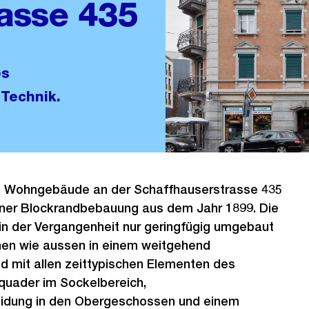
asse 435
es
 Technik.
e Wohngebäude an der Schaffhauserstrasse 435
einer Blockrandbebauung aus dem Jahr 1899. Die
in der Vergangenheit nur geringfügig umgebaut
nnen wie aussen in einem weitgehend
d mit allen zeittypischen Elementen des
quader im Sockelbereich,
eidung in den Obergeschossen und einem