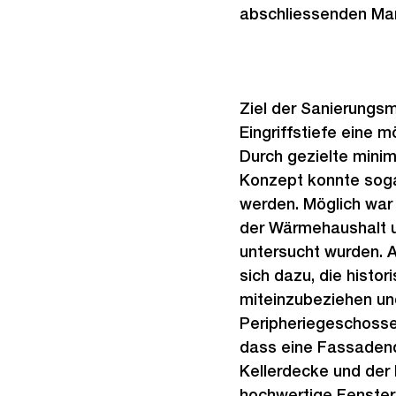
abschliessenden Ma
Ziel der Sanierungs
Eingriffstiefe eine 
Durch gezielte minim
Konzept konnte sogar
werden. Möglich war
der Wärmehaushalt 
untersucht wurden. 
sich dazu, die histo
miteinzubeziehen und
Peripheriegeschosse
dass eine Fassadend
Kellerdecke und de
hochwertige Fenster